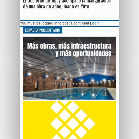
El Gobierno de Jujuy acompañó la inauguración
de una obra de adoquinado en Yuto
You must be logged in to post a comment
Login
ESPACIO PUBLICITARIO