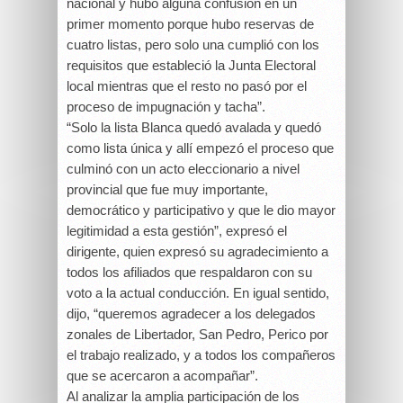
nacional y hubo alguna confusión en un
primer momento porque hubo reservas de
cuatro listas, pero solo una cumplió con los
requisitos que estableció la Junta Electoral
local mientras que el resto no pasó por el
proceso de impugnación y tacha”.
“Solo la lista Blanca quedó avalada y quedó
como lista única y allí empezó el proceso que
culminó con un acto eleccionario a nivel
provincial que fue muy importante,
democrático y participativo y que le dio mayor
legitimidad a esta gestión”, expresó el
dirigente, quien expresó su agradecimiento a
todos los afiliados que respaldaron con su
voto a la actual conducción. En igual sentido,
dijo, “queremos agradecer a los delegados
zonales de Libertador, San Pedro, Perico por
el trabajo realizado, y a todos los compañeros
que se acercaron a acompañar”.
Al analizar la amplia participación de los