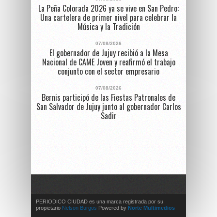
La Peña Colorada 2026 ya se vive en San Pedro:
Una cartelera de primer nivel para celebrar la
Música y la Tradición
07/08/2026
El gobernador de Jujuy recibió a la Mesa
Nacional de CAME Joven y reafirmó el trabajo
conjunto con el sector empresario
07/08/2026
Bernis participó de las Fiestas Patronales de
San Salvador de Jujuy junto al gobernador Carlos
Sadir
PERIODICO CIUDAD es una marca registrada por su
propietario
Nelson Burgos
Powered by
Norte Multimedios