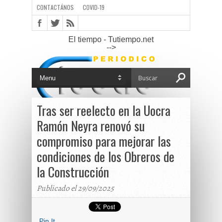
CONTACTÁNOS
COVID-19
El tiempo - Tutiempo.net
-->
Tras ser reelecto en la Uocra
Ramón Neyra renovó su
compromiso para mejorar las
condiciones de los Obreros de
la Construcción
Publicado el 29/09/2025
Pin It