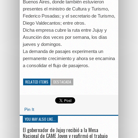
Buenos Aires, donde también estuvieron
presentes el ministro de Cultura y Turismo,
Federico Posadas; y el secretario de Turismo,
Diego Valdecantos; entre otros.
Dicha empresa cubre la ruta entre Jujuy y
Asunción dos veces por semana, los días
jueves y domingos.
La demanda de pasajes experimenta un
permanente crecimiento y ahora se encamina
a consolidar el flujo de pasajeros.
RELATED ITEMS
DESTACADA
Pin It
YOU MAY ALSO LIKE...
El gobernador de Jujuy recibió a la Mesa
Nacional de CAME Joven y reafirmó el trabajo