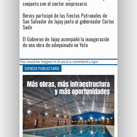
conjunto con el sector empresario
Bernis participó de las Fiestas Patronales de
San Salvador de Jujuy junto al gobernador Carlos
Sadir
El Gobierno de Jujuy acompañó la inauguración
de una obra de adoquinado en Yuto
You must be logged in to post a comment
Login
ESPACIO PUBLICITARIO