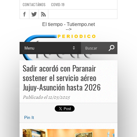
CONTACTÁNOS
COVID-19
El tiempo - Tutiempo.net
-->
Sadir acordó con Paranair
sostener el servicio aéreo
Jujuy-Asunción hasta 2026
Publicado el 12/03/2025
Pin It