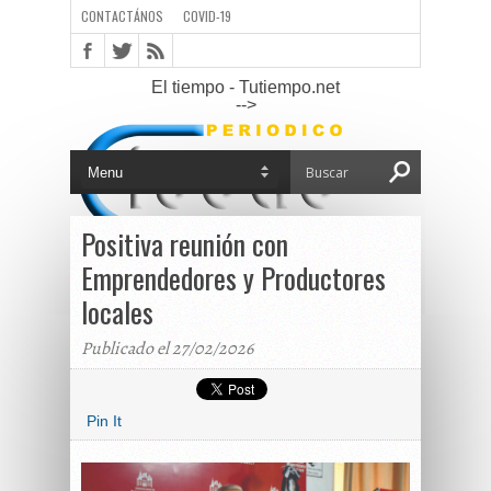
CONTACTÁNOS
COVID-19
El tiempo - Tutiempo.net
-->
Positiva reunión con
Emprendedores y Productores
locales
Publicado el 27/02/2026
Pin It