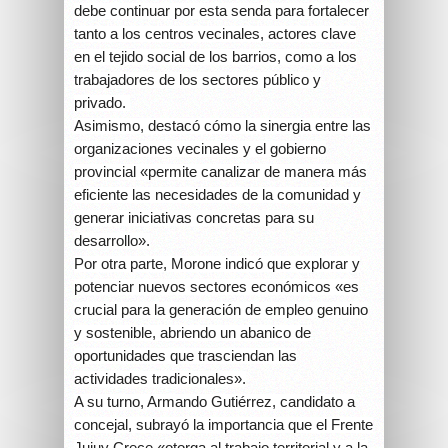
debe continuar por esta senda para fortalecer
tanto a los centros vecinales, actores clave
en el tejido social de los barrios, como a los
trabajadores de los sectores público y
privado.
Asimismo, destacó cómo la sinergia entre las
organizaciones vecinales y el gobierno
provincial «permite canalizar de manera más
eficiente las necesidades de la comunidad y
generar iniciativas concretas para su
desarrollo».
Por otra parte, Morone indicó que explorar y
potenciar nuevos sectores económicos «es
crucial para la generación de empleo genuino
y sostenible, abriendo un abanico de
oportunidades que trasciendan las
actividades tradicionales».
A su turno, Armando Gutiérrez, candidato a
concejal, subrayó la importancia que el Frente
Jujuy Crece «otorga al trabajo territorial y a la