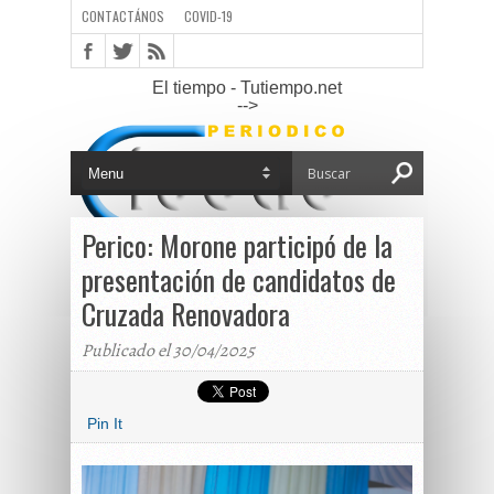
CONTACTÁNOS
COVID-19
El tiempo - Tutiempo.net
-->
Perico: Morone participó de la
presentación de candidatos de
Cruzada Renovadora
Publicado el 30/04/2025
Pin It