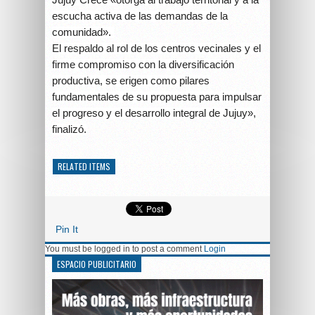
escucha activa de las demandas de la
comunidad».
El respaldo al rol de los centros vecinales y el
firme compromiso con la diversificación
productiva, se erigen como pilares
fundamentales de su propuesta para impulsar
el progreso y el desarrollo integral de Jujuy»,
finalizó.
RELATED ITEMS
Pin It
You must be logged in to post a comment
Login
ESPACIO PUBLICITARIO