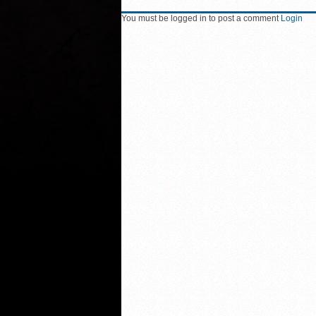
You must be logged in to post a comment
Login