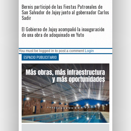
Bernis participó de las Fiestas Patronales de
San Salvador de Jujuy junto al gobernador Carlos
Sadir
El Gobierno de Jujuy acompañó la inauguración
de una obra de adoquinado en Yuto
You must be logged in to post a comment
Login
ESPACIO PUBLICITARIO