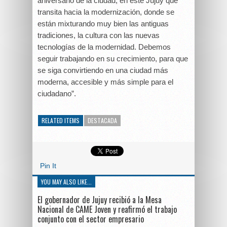
aniversario de la ciudad, en este Jujuy que
transita hacia la modernización, donde se
están mixturando muy bien las antiguas
tradiciones, la cultura con las nuevas
tecnologías de la modernidad. Debemos
seguir trabajando en su crecimiento, para que
se siga convirtiendo en una ciudad más
moderna, accesible y más simple para el
ciudadano”.
RELATED ITEMS
DESTACADA
Pin It
YOU MAY ALSO LIKE...
El gobernador de Jujuy recibió a la Mesa
Nacional de CAME Joven y reafirmó el trabajo
conjunto con el sector empresario