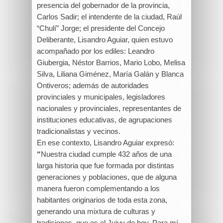
presencia del gobernador de la provincia,
Carlos Sadir; el intendente de la ciudad, Raúl
“Chulí” Jorge; el presidente del Concejo
Deliberante, Lisandro Aguiar, quien estuvo
acompañado por los ediles: Leandro
Giubergia, Néstor Barrios, Mario Lobo, Melisa
Silva, Liliana Giménez, María Galán y Blanca
Ontiveros; además de autoridades
provinciales y municipales, legisladores
nacionales y provinciales, representantes de
instituciones educativas, de agrupaciones
tradicionalistas y vecinos.
En ese contexto, Lisandro Aguiar expresó:
“
Nuestra ciudad cumple 432 años de una
larga historia que fue formada por distintas
generaciones y poblaciones, que de alguna
manera fueron complementando a los
habitantes originarios de toda esta zona,
generando una mixtura de culturas y
tradiciones, que es el Jujuy de hoy. Para mí