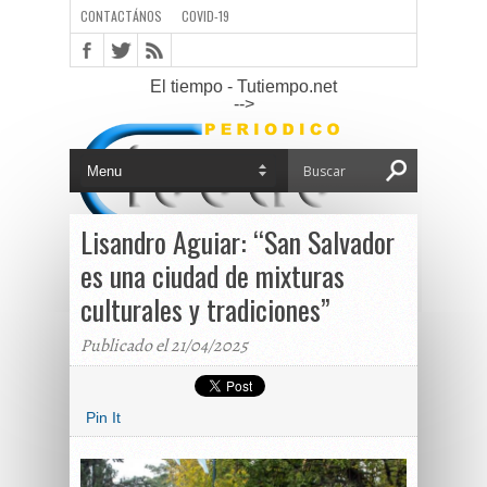
CONTACTÁNOS
COVID-19
El tiempo - Tutiempo.net
-->
Lisandro Aguiar: “San Salvador
es una ciudad de mixturas
culturales y tradiciones”
Publicado el 21/04/2025
Pin It