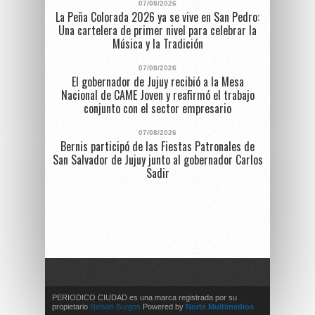
07/08/2026
La Peña Colorada 2026 ya se vive en San Pedro:
Una cartelera de primer nivel para celebrar la
Música y la Tradición
07/08/2026
El gobernador de Jujuy recibió a la Mesa
Nacional de CAME Joven y reafirmó el trabajo
conjunto con el sector empresario
07/08/2026
Bernis participó de las Fiestas Patronales de
San Salvador de Jujuy junto al gobernador Carlos
Sadir
PERIODICO CIUDAD es una marca registrada por su
propietario
Nelson Burgos
Powered by
Norte Multimedios