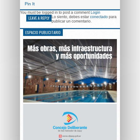
Pin It
You must be logged in to post a comment
Login
Lo siento, debes estar
conectado
para
LEAVE A REPLY
publicar un comentario.
ESPACIO PUBLICITARIO