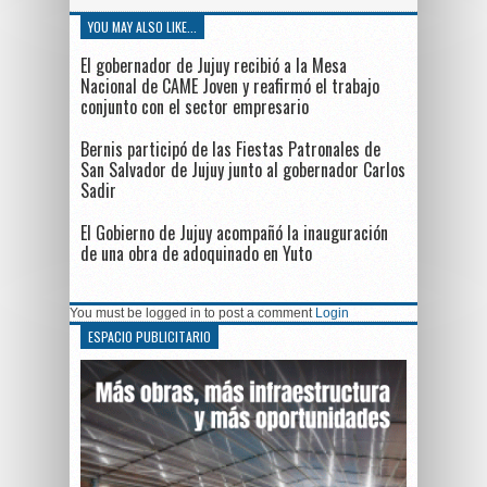
YOU MAY ALSO LIKE...
El gobernador de Jujuy recibió a la Mesa
Nacional de CAME Joven y reafirmó el trabajo
conjunto con el sector empresario
Bernis participó de las Fiestas Patronales de
San Salvador de Jujuy junto al gobernador Carlos
Sadir
El Gobierno de Jujuy acompañó la inauguración
de una obra de adoquinado en Yuto
You must be logged in to post a comment
Login
ESPACIO PUBLICITARIO