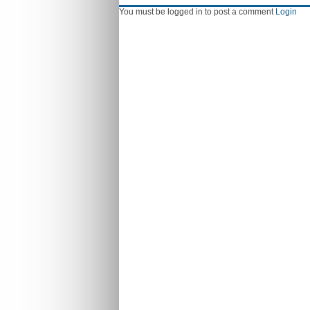
You must be logged in to post a comment
Login