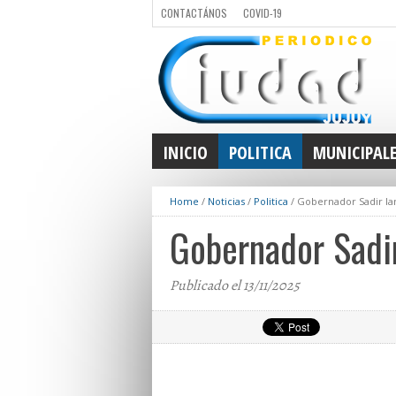
CONTACTÁNOS
COVID-19
INICIO
POLITICA
MUNICIPAL
Home
/
Noticias
/
Politica
/
Gobernador Sadir la
Gobernador Sadir
Publicado el 13/11/2025