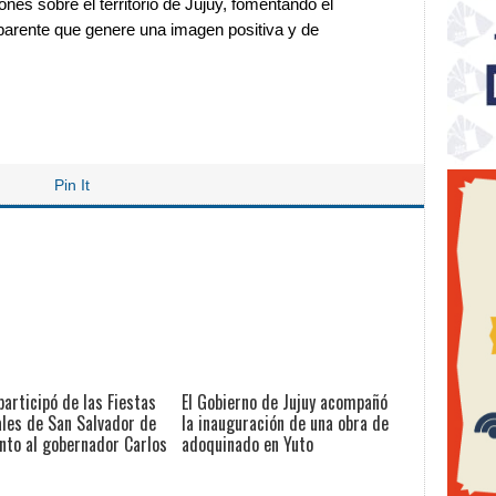
nes sobre el territorio de Jujuy, fomentando el
nsparente que genere una imagen positiva y de
Pin It
participó de las Fiestas
El Gobierno de Jujuy acompañó
les de San Salvador de
la inauguración de una obra de
unto al gobernador Carlos
adoquinado en Yuto