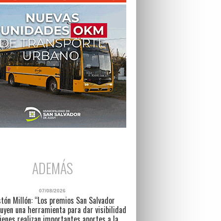
ADEMÁS
07/08/2026
tón Millón: “Los premios San Salvador
uyen una herramienta para dar visibilidad
ienes realizan importantes aportes a la