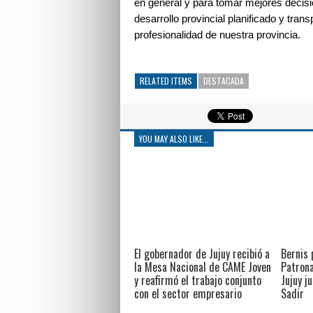
en general y para tomar mejores decisio
desarrollo provincial planificado y tra
profesionalidad de nuestra provincia.
RELATED ITEMS
DESTACADA
YOU MAY ALSO LIKE...
El gobernador de Jujuy recibió a
Bernis 
la Mesa Nacional de CAME Joven
Patrona
y reafirmó el trabajo conjunto
Jujuy j
con el sector empresario
Sadir