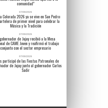
comunidad”
07/08/2026
a Colorada 2026 ya se vive en San Pedro:
artelera de primer nivel para celebrar la
Música y la Tradición
07/08/2026
 gobernador de Jujuy recibió a la Mesa
nal de CAME Joven y reafirmó el trabajo
conjunto con el sector empresario
07/08/2026
s participó de las Fiestas Patronales de
lvador de Jujuy junto al gobernador Carlos
Sadir