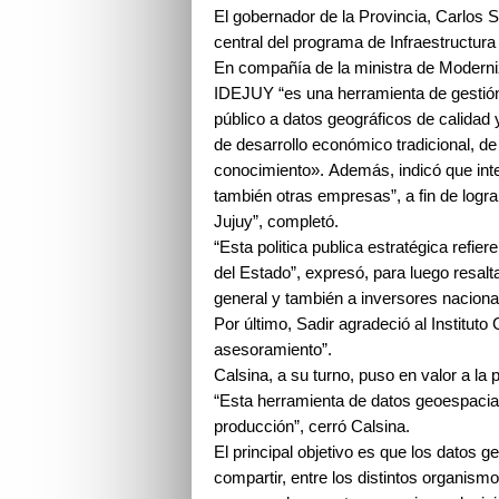
El gobernador de la Provincia, Carlos 
central del programa de Infraestructur
En compañía de la ministra de Moderniz
IDEJUY “es una herramienta de gestión,
público a datos geográficos de calidad y
de desarrollo económico tradicional, d
conocimiento».
Además, indicó que int
también otras empresas”, a fin de logr
Jujuy”, completó.
“Esta politica publica estratégica refie
del Estado”, expresó, para luego resal
general y también a inversores nacional
Por último, Sadir agradeció al Instituto
asesoramiento”.
Calsina, a su turno, puso en valor a la
“Esta herramienta de datos geoespacia
producción”, cerró Calsina.
El principal objetivo es que los datos g
compartir, entre los distintos organis