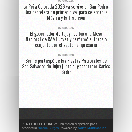
07/08/2026
La Peña Colorada 2026 ya se vive en San Pedro:
Una cartelera de primer nivel para celebrar la
Música y la Tradición
07/08/2026
El gobernador de Jujuy recibió a la Mesa
Nacional de CAME Joven y reafirmó el trabajo
conjunto con el sector empresario
07/08/2026
Bernis participó de las Fiestas Patronales de
San Salvador de Jujuy junto al gobernador Carlos
Sadir
PERIODICO CIUDAD es una marca registrada por su
propietario
Nelson Burgos
Powered by
Norte Multimedios