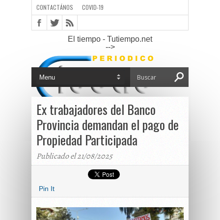
CONTACTÁNOS
COVID-19
El tiempo - Tutiempo.net
-->
Ex trabajadores del Banco
Provincia demandan el pago de
Propiedad Participada
Publicado el 21/08/2025
Pin It