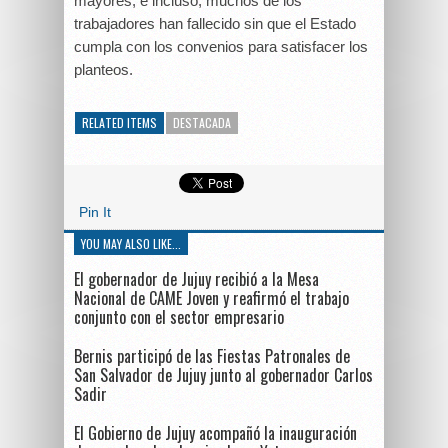
mayores, e incluso, muchos de los
trabajadores han fallecido sin que el Estado
cumpla con los convenios para satisfacer los
planteos.
RELATED ITEMS
DESTACADA
Pin It
YOU MAY ALSO LIKE...
El gobernador de Jujuy recibió a la Mesa
Nacional de CAME Joven y reafirmó el trabajo
conjunto con el sector empresario
Bernis participó de las Fiestas Patronales de
San Salvador de Jujuy junto al gobernador Carlos
Sadir
El Gobierno de Jujuy acompañó la inauguración