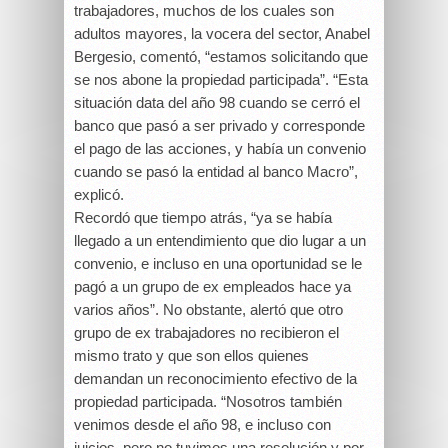
trabajadores, muchos de los cuales son
adultos mayores, la vocera del sector, Anabel
Bergesio, comentó, “estamos solicitando que
se nos abone la propiedad participada”. “Esta
situación data del año 98 cuando se cerró el
banco que pasó a ser privado y corresponde
el pago de las acciones, y había un convenio
cuando se pasó la entidad al banco Macro”,
explicó.
Recordó que tiempo atrás, “ya se había
llegado a un entendimiento que dio lugar a un
convenio, e incluso en una oportunidad se le
pagó a un grupo de ex empleados hace ya
varios años”. No obstante, alertó que otro
grupo de ex trabajadores no recibieron el
mismo trato y que son ellos quienes
demandan un reconocimiento efectivo de la
propiedad participada. “Nosotros también
venimos desde el año 98, e incluso con
juicios, pero no tuvimos una resolución y por