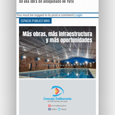
de una obra de adoquinado en Yuto
You must be logged in to post a comment
Login
ESPACIO PUBLICITARIO