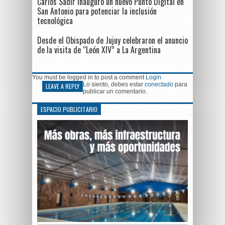
Carlos Sadir inauguró un nuevo Punto Digital en
San Antonio para potenciar la inclusión
tecnológica
Desde el Obispado de Jujuy celebraron el anuncio
de la visita de “León XIV” a La Argentina
You must be logged in to post a comment
Login
Lo siento, debes estar
conectado
para
LEAVE A REPLY
publicar un comentario.
ESPACIO PUBLICITARIO