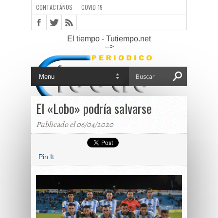
CONTACTÁNOS
COVID-19
El tiempo - Tutiempo.net
-->
El «Lobo» podría salvarse
Publicado el 06/04/2020
Pin It