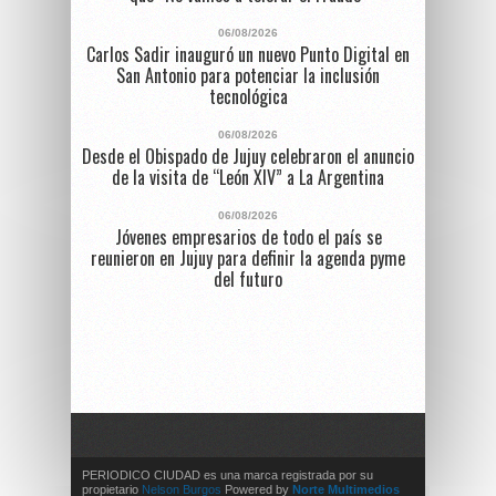
06/08/2026
Carlos Sadir inauguró un nuevo Punto Digital en
San Antonio para potenciar la inclusión
tecnológica
06/08/2026
Desde el Obispado de Jujuy celebraron el anuncio
de la visita de “León XIV” a La Argentina
06/08/2026
Jóvenes empresarios de todo el país se
reunieron en Jujuy para definir la agenda pyme
del futuro
PERIODICO CIUDAD es una marca registrada por su
propietario
Nelson Burgos
Powered by
Norte Multimedios