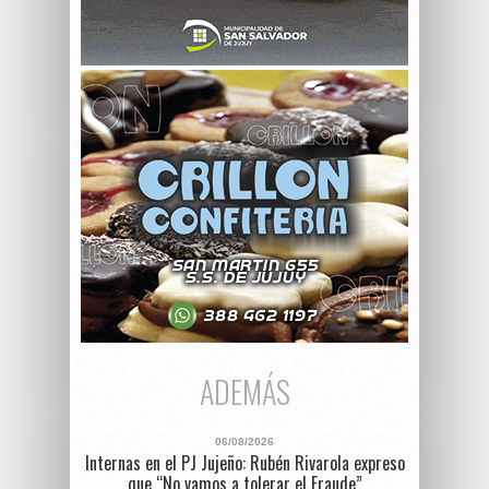
ADEMÁS
06/08/2026
Internas en el PJ Jujeño: Rubén Rivarola expreso
que “No vamos a tolerar el Fraude”