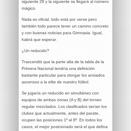
siguiente 28 y la siguiente se llegará al número
mágico.
Nada es oficial, todo está por verse pero
también todo parece tener un camino concreto
y con buenas noticias para Gimnasia. Igual,
habrá que esperar.
¿Un reducido?
Trascendió que la parte alta de la tabla de la
Primera Nacional tendría una definición
bastante particular para otorgar los ansiados
ascensos a la elite de nuestro fútbol.
Se jugaría un reducido en simultáneo con
equipos de ambas zonas (A y B) del torneo
regular mezclados. Los clasificados serían los
clubes que actualmente, antes del parate,
ocupen las posiciones 1º al 8º. En todos los
casos, el mejor posicionado será el que defina