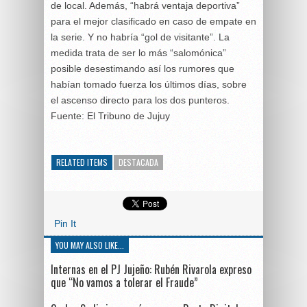
de local. Además, “habrá ventaja deportiva”
para el mejor clasificado en caso de empate en
la serie. Y no habría “gol de visitante”. La
medida trata de ser lo más “salomónica”
posible desestimando así los rumores que
habían tomado fuerza los últimos días, sobre
el ascenso directo para los dos punteros.
Fuente: El Tribuno de Jujuy
RELATED ITEMS
DESTACADA
Pin It
YOU MAY ALSO LIKE...
Internas en el PJ Jujeño: Rubén Rivarola expreso
que “No vamos a tolerar el Fraude”