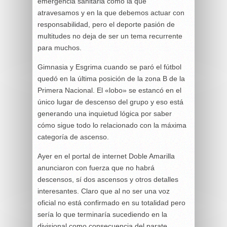
emergencia sanitaria como la que
atravesamos y en la que debemos actuar con
responsabilidad, pero el deporte pasión de
multitudes no deja de ser un tema recurrente
para muchos.
Gimnasia y Esgrima cuando se paró el fútbol
quedó en la última posición de la zona B de la
Primera Nacional. El «lobo» se estancó en el
único lugar de descenso del grupo y eso está
generando una inquietud lógica por saber
cómo sigue todo lo relacionado con la máxima
categoría de ascenso.
Ayer en el portal de internet Doble Amarilla
anunciaron con fuerza que no habrá
descensos, sí dos ascensos y otros detalles
interesantes. Claro que al no ser una voz
oficial no está confirmado en su totalidad pero
sería lo que terminaría sucediendo en la
divisional como consecuencia del parate