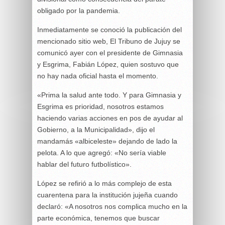
obligado por la pandemia.
Inmediatamente se conoció la publicación del
mencionado sitio web, El Tribuno de Jujuy se
comunicó ayer con el presidente de Gimnasia
y Esgrima, Fabián López, quien sostuvo que
no hay nada oficial hasta el momento.
«Prima la salud ante todo. Y para Gimnasia y
Esgrima es prioridad, nosotros estamos
haciendo varias acciones en pos de ayudar al
Gobierno, a la Municipalidad», dijo el
mandamás «albiceleste» dejando de lado la
pelota. A lo que agregó: «No sería viable
hablar del futuro futbolístico».
López se refirió a lo más complejo de esta
cuarentena para la institución jujeña cuando
declaró: «A nosotros nos complica mucho en la
parte económica, tenemos que buscar