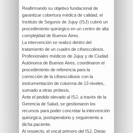
Reafirmando su objetivo fundacional de
garantizar cobertura médica de calidad, el
Instituto de Seguros de Jujuy (ISJ) cubrió un
procedimiento quirúrgico en un centro de alta
complejidad de Buenos Aires.
La intervención se realizó dentro del
tratamiento de un cuadro de cifoescoliosis.
Profesionales médicos de Jujuy y de Ciudad
Autónoma de Buenos Aires, coordinaron el
procedimiento de referencia para la
corrección de la cifoescoliosis con la
instrumentación de columna de 13 niveles,
sumado a otras prótesis.
Ante el pedido elevado al ISJ, a través de la
Gerencia de Salud, se gestionaron los
recursos para poder concretar la intervención
quirúrgica, postoperatorio y seguimiento a
dicha paciente.
Al respecto, el vocal primero del ISJ, Diego