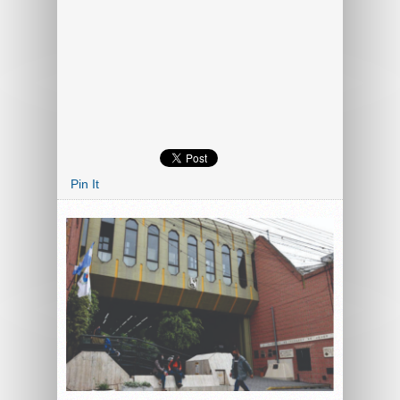
Pin It