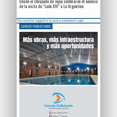
Desde el Obispado de Jujuy celebraron el anuncio
de la visita de “León XIV” a La Argentina
You must be logged in to post a comment
Login
ESPACIO PUBLICITARIO