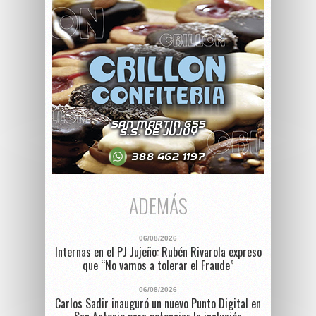
ADEMÁS
06/08/2026
Internas en el PJ Jujeño: Rubén Rivarola expreso
que “No vamos a tolerar el Fraude”
06/08/2026
Carlos Sadir inauguró un nuevo Punto Digital en