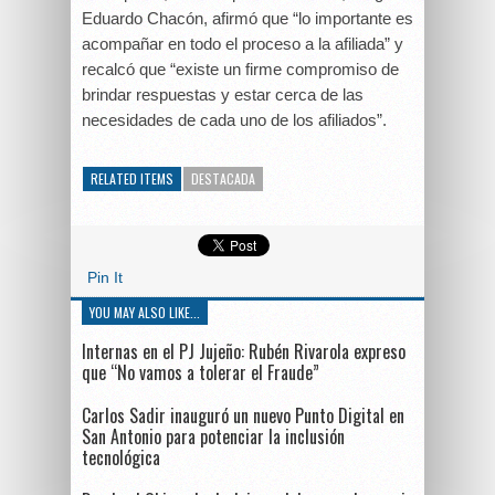
Eduardo Chacón, afirmó que “lo importante es
acompañar en todo el proceso a la afiliada” y
recalcó que “existe un firme compromiso de
brindar respuestas y estar cerca de las
necesidades de cada uno de los afiliados”.
RELATED ITEMS
DESTACADA
Pin It
YOU MAY ALSO LIKE...
Internas en el PJ Jujeño: Rubén Rivarola expreso
que “No vamos a tolerar el Fraude”
Carlos Sadir inauguró un nuevo Punto Digital en
San Antonio para potenciar la inclusión
tecnológica