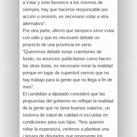
a votar y esto favorece a los mismos de
siempre, hay que hacerse responsable por
acción u omisión, es necesario votar a otra
alternativa”.
Por otra parte, afirmó que tampoco sirve votar
con odio y que es necesario debatir un
proyecto de una provincia en serio.
“Queremos debatir estas cuestiones de
fondo, no anuncios publicitarios como hacen
las otras listas, es necesario mirar la realidad
porque en lugar de superávit vemos que no
hay trabajo para la gente que no llega a fin de
mes”.
El candidato a diputado consideró que las
propuestas del gobierno no reflejan la realidad
de la gente que no tiene buenos salarios, un
sistema de salud de calidad ni escuelas en
condiciones para sus hijos. “Nos quieren
robar la esperanza, venimos a plantear una
cámara de diputados que represente los