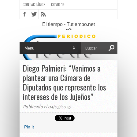
CONTACTÁNOS
COVID-19
El tiempo - Tutiempo.net
-->
Diego Palmieri: “Venimos a
plantear una Cámara de
Diputados que represente los
intereses de los Jujeños”
Publicado el 04/05/2025
Pin It