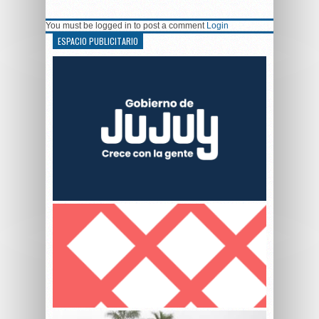
You must be logged in to post a comment
Login
ESPACIO PUBLICITARIO