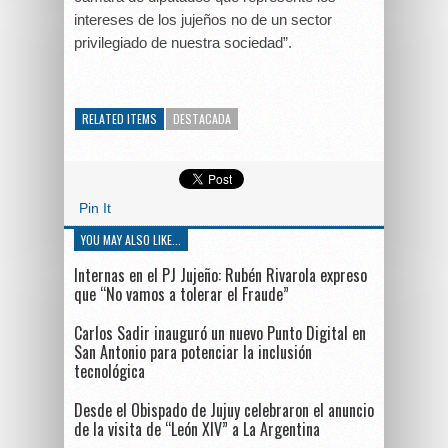
intereses de los jujeños no de un sector
privilegiado de nuestra sociedad”.
RELATED ITEMS
DESTACADA
Pin It
YOU MAY ALSO LIKE...
Internas en el PJ Jujeño: Rubén Rivarola expreso
que “No vamos a tolerar el Fraude”
Carlos Sadir inauguró un nuevo Punto Digital en
San Antonio para potenciar la inclusión
tecnológica
Desde el Obispado de Jujuy celebraron el anuncio
de la visita de “León XIV” a La Argentina