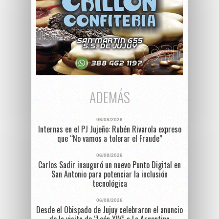
ADEMÁS
06/08/2026
Internas en el PJ Jujeño: Rubén Rivarola expreso
que “No vamos a tolerar el Fraude”
06/08/2026
Carlos Sadir inauguró un nuevo Punto Digital en
San Antonio para potenciar la inclusión
tecnológica
06/08/2026
Desde el Obispado de Jujuy celebraron el anuncio