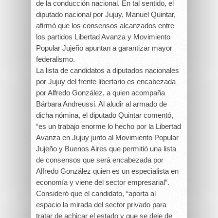
de la conducción nacional. En tal sentido, el
diputado nacional por Jujuy, Manuel Quintar,
afirmó que los consensos alcanzados entre
los partidos Libertad Avanza y Movimiento
Popular Jujeño apuntan a garantizar mayor
federalismo.
La lista de candidatos a diputados nacionales
por Jujuy del frente libertario es encabezada
por Alfredo González, a quien acompaña
Bárbara Andreussi. Al aludir al armado de
dicha nómina, el diputado Quintar comentó,
“es un trabajo enorme lo hecho por la Libertad
Avanza en Jujuy junto al Movimiento Popular
Jujeño y Buenos Aires que permitió una lista
de consensos que será encabezada por
Alfredo González quien es un especialista en
economía y viene del sector empresarial”.
Consideró que el candidato, “aporta al
espacio la mirada del sector privado para
tratar de achicar el estado y que se deje de