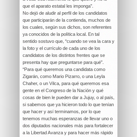
que el aparato estatal les imponga”.
No dejó de aludir al perfil de los candidatos
que participarán de la contienda, muchos de
los cuales, según sus dichos, son referentes
ya conocidos de la política local. En tal
sentido sostuvo que, “cuando se vea la cara y
la foto y el currículo de cada uno de los
candidatos de los distintos frentes que se
presenta hay que preguntarse para qué”.
“Para qué queremos una candidata como
Zigarán, como Mario Pizarro, o una Leyla
Chaher, o un Vilca, para qué queremos esa
gente en el Congreso de la Nación y qué
cosas de bien le pueden dar a Jujuy, o al país,
si sabemos que ya hicieron todo lo que tenían
que hacer y así terminamos, por lo que
tenemos muchas esperanzas de llevar uno o
dos diputados nacionales más para fortalecer
a la Libertad Avanza y para hacer más rápido