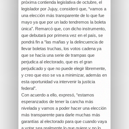
próxima contienda legislativa de octubre, el
legislador por Jujuy, consideró que, “vamos a
una elección más transparente de lo que fue
mayo ya que por un lado tendremos la boleta
única”. Remarcó que, con dicho instrumento,
que debutará por primera vez en el país, se
pondrá fin a “las mañas y la delincuencia de
llevar boletas truchas, los votos cadena ya
que se hacía una serie de trampas que
perjudica al electorado, que es el gran
perjudicado y que no puede elegir libremente,
y creo que eso se va a minimizar, además en
esta oportunidad va intervenir la justicia
federal”.
Con acuerdo a ello, expresó, “estamos
esperanzados de tener la cancha más
nivelada y vamos a poder hacer una elección
más transparente para darle muchas más
garantías al electorado para que cuando vaya
a votar sea realmente lo que quiere y no lo