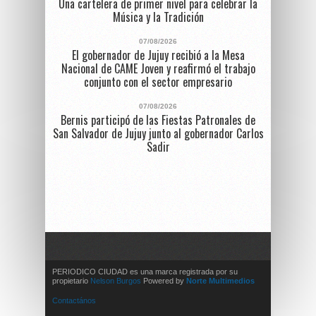
Una cartelera de primer nivel para celebrar la
Música y la Tradición
07/08/2026
El gobernador de Jujuy recibió a la Mesa
Nacional de CAME Joven y reafirmó el trabajo
conjunto con el sector empresario
07/08/2026
Bernis participó de las Fiestas Patronales de
San Salvador de Jujuy junto al gobernador Carlos
Sadir
PERIODICO CIUDAD es una marca registrada por su
propietario
Nelson Burgos
Powered by
Norte Multimedios
Contactános