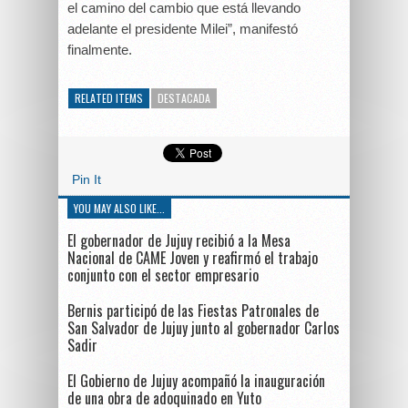
el camino del cambio que está llevando
adelante el presidente Milei”, manifestó
finalmente.
RELATED ITEMS
DESTACADA
Pin It
YOU MAY ALSO LIKE...
El gobernador de Jujuy recibió a la Mesa
Nacional de CAME Joven y reafirmó el trabajo
conjunto con el sector empresario
Bernis participó de las Fiestas Patronales de
San Salvador de Jujuy junto al gobernador Carlos
Sadir
El Gobierno de Jujuy acompañó la inauguración
de una obra de adoquinado en Yuto