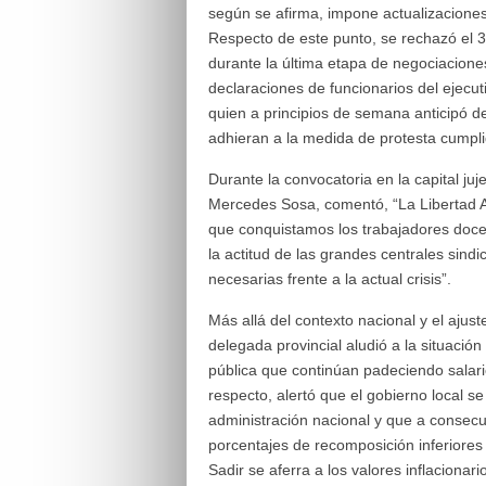
según se afirma, impone actualizaciones
Respecto de este punto, se rechazó el 3
durante la última etapa de negociaciones
declaraciones de funcionarios del ejecu
quien a principios de semana anticipó 
adhieran a la medida de protesta cumpli
Durante la convocatoria en la capital juje
Mercedes Sosa, comentó, “La Libertad A
que conquistamos los trabajadores docen
la actitud de las grandes centrales sind
necesarias frente a la actual crisis”.
Más allá del contexto nacional y el ajus
delegada provincial aludió a la situación
pública que continúan padeciendo salari
respecto, alertó que el gobierno local se
administración nacional y que a consecue
porcentajes de recomposición inferiores
Sadir se aferra a los valores inflacionar