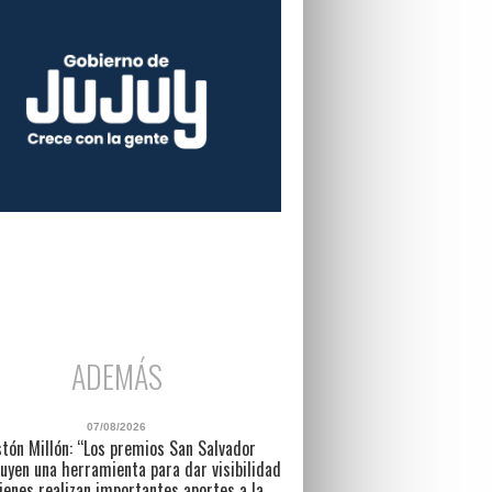
ADEMÁS
07/08/2026
tón Millón: “Los premios San Salvador
uyen una herramienta para dar visibilidad
ienes realizan importantes aportes a la