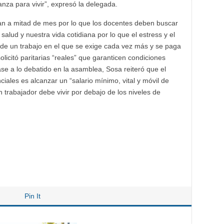
a para vivir”, expresó la delegada.
legan a mitad de mes por lo que los docentes deben buscar
salud y nuestra vida cotidiana por lo que el estress y el
 de un trabajo en el que se exige cada vez más y se paga
icitó paritarias “reales” que garanticen condiciones
e a lo debatido en la asamblea, Sosa reiteró que el
ciales es alcanzar un “salario mínimo, vital y móvil de
rabajador debe vivir por debajo de los niveles de
Pin It