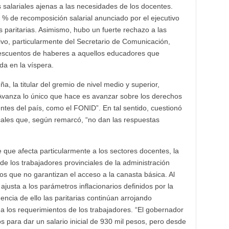
 salariales ajenas a las necesidades de los docentes.
 % de recomposición salarial anunciado por el ejecutivo
 paritarias. Asimismo, hubo un fuerte rechazo a las
tivo, particularmente del Secretario de Comunicación,
descuentos de haberes a aquellos educadores que
da en la víspera.
ña, la titular del gremio de nivel medio y superior,
vanza lo único que hace es avanzar sobre los derechos
tes del país, como el FONID”. En tal sentido, cuestionó
icales que, según remarcó, “no dan las respuestas
te que afecta particularmente a los sectores docentes, la
 de los trabajadores provinciales de la administración
os que no garantizan el acceso a la canasta básica. Al
 ajusta a los parámetros inflacionarios definidos por la
ncia de ello las paritarias continúan arrojando
 a los requerimientos de los trabajadores. “El gobernador
ios para dar un salario inicial de 930 mil pesos, pero desde