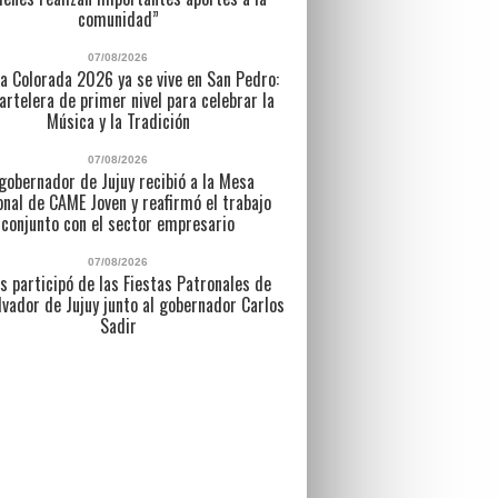
comunidad”
07/08/2026
a Colorada 2026 ya se vive en San Pedro:
artelera de primer nivel para celebrar la
Música y la Tradición
07/08/2026
 gobernador de Jujuy recibió a la Mesa
nal de CAME Joven y reafirmó el trabajo
conjunto con el sector empresario
07/08/2026
s participó de las Fiestas Patronales de
lvador de Jujuy junto al gobernador Carlos
Sadir