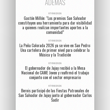
ADEMÁS
07/08/2026
Gastón Millón: “Los premios San Salvador
constituyen una herramienta para dar visibilidad
a quienes realizan importantes aportes a la
comunidad”
07/08/2026
La Peña Colorada 2026 ya se vive en San Pedro:
Una cartelera de primer nivel para celebrar la
Música y la Tradición
07/08/2026
El gobernador de Jujuy recibió a la Mesa
Nacional de CAME Joven y reafirmó el trabajo
conjunto con el sector empresario
07/08/2026
Bernis participó de las Fiestas Patronales de
San Salvador de Jujuy junto al gobernador Carlos
Sadir