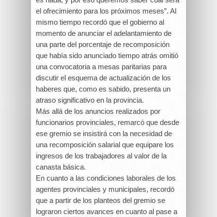
es nada, y por eso queremos saber cuál será
el ofrecimiento para los próximos meses”. Al
mismo tiempo recordó que el gobierno al
momento de anunciar el adelantamiento de
una parte del porcentaje de recomposición
que había sido anunciado tiempo atrás omitió
una convocatoria a mesas paritarias para
discutir el esquema de actualización de los
haberes que, como es sabido, presenta un
atraso significativo en la provincia.
Más allá de los anuncios realizados por
funcionarios provinciales, remarcó que desde
ese gremio se insistirá con la necesidad de
una recomposición salarial que equipare los
ingresos de los trabajadores al valor de la
canasta básica.
En cuanto a las condiciones laborales de los
agentes provinciales y municipales, recordó
que a partir de los planteos del gremio se
lograron ciertos avances en cuanto al pase a