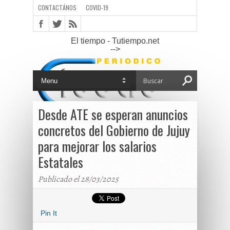
CONTACTÁNOS
COVID-19
El tiempo - Tutiempo.net
-->
Desde ATE se esperan anuncios
concretos del Gobierno de Jujuy
para mejorar los salarios
Estatales
Publicado el 28/03/2025
Pin It