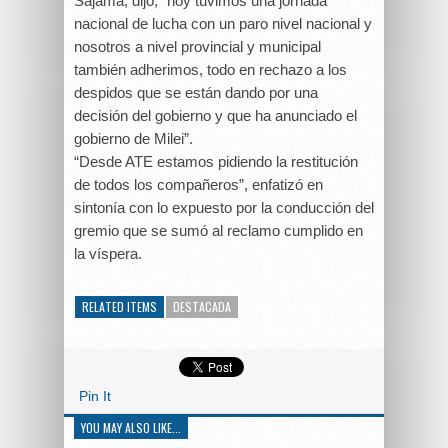
Sajama, dijo, “hoy tuvimos una jornada
nacional de lucha con un paro nivel nacional y
nosotros a nivel provincial y municipal
también adherimos, todo en rechazo a los
despidos que se están dando por una
decisión del gobierno y que ha anunciado el
gobierno de Milei”.
“Desde ATE estamos pidiendo la restitución
de todos los compañeros”, enfatizó en
sintonía con lo expuesto por la conducción del
gremio que se sumó al reclamo cumplido en
la víspera.
RELATED ITEMS
DESTACADA
Pin It
YOU MAY ALSO LIKE...