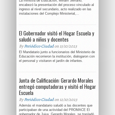
La ministra de Educación, Miriam Serrano,
encabezó la presentación del proceso vinculado al
ingreso al nivel secundario, acto realizado en las
instalaciones del Complejo Ministerial,...
El Gobernador visitó el Hogar Escuela y
saludó a niños y docentes
By
Periódico Ciudad
on 13/10/2023
El Mandatario junto a funcionarios del Ministerio de
Educación recorrieron la institución, dialogaron con
el personal y visitaron el jardín de infantes.
Junta de Calificación: Gerardo Morales
entregó computadoras y visitó el Hogar
Escuela
By
Periódico Ciudad
on 12/10/2023
Además el mandatario saludó a las docentes que
participaban de una actividad del PROMACE El
gobernador de Jujuy, Gerardo Morales, se trasladó