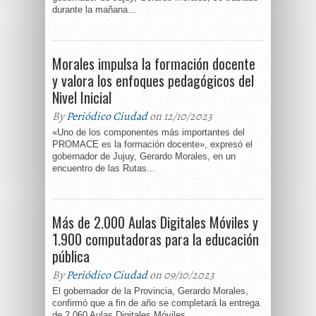
durante la mañana...
Morales impulsa la formación docente
y valora los enfoques pedagógicos del
Nivel Inicial
By
Periódico Ciudad
on 12/10/2023
«Uno de los componentes más importantes del
PROMACE es la formación docente», expresó el
gobernador de Jujuy, Gerardo Morales, en un
encuentro de las Rutas...
Más de 2.000 Aulas Digitales Móviles y
1.900 computadoras para la educación
pública
By
Periódico Ciudad
on 09/10/2023
El gobernador de la Provincia, Gerardo Morales,
confirmó que a fin de año se completará la entrega
de 2.060 Aulas Digitales Móviles.