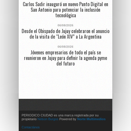
Carlos Sadir inauguró un nuevo Punto Digital en
San Antonio para potenciar la inclusión
tecnológica
06/08/2026
Desde el Obispado de Jujuy celebraron el anuncio
de la visita de “León XIV” a La Argentina
06/08/2026
Jóvenes empresarios de todo el país se
reunieron en Jujuy para definir la agenda pyme
del futuro
PERIODICO CIUDAD es una marca registrada por su
propietario
Nelson Burgos
Powered by
Norte Multimedios
Contactános