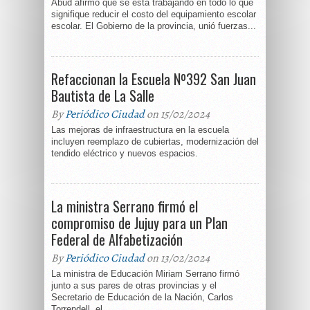
Abud afirmó que se está trabajando en todo lo que
signifique reducir el costo del equipamiento escolar
escolar. El Gobierno de la provincia, unió fuerzas...
Refaccionan la Escuela Nº392 San Juan
Bautista de La Salle
By
Periódico Ciudad
on 15/02/2024
Las mejoras de infraestructura en la escuela
incluyen reemplazo de cubiertas, modernización del
tendido eléctrico y nuevos espacios.
La ministra Serrano firmó el
compromiso de Jujuy para un Plan
Federal de Alfabetización
By
Periódico Ciudad
on 13/02/2024
La ministra de Educación Miriam Serrano firmó
junto a sus pares de otras provincias y el
Secretario de Educación de la Nación, Carlos
Torrendell, el...