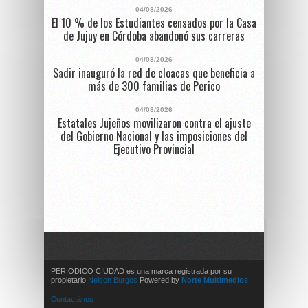
04/08/2026
El 10 % de los Estudiantes censados por la Casa
de Jujuy en Córdoba abandonó sus carreras
04/08/2026
Sadir inauguró la red de cloacas que beneficia a
más de 300 familias de Perico
04/08/2026
Estatales Jujeños movilizaron contra el ajuste
del Gobierno Nacional y las imposiciones del
Ejecutivo Provincial
PERIODICO CIUDAD es una marca registrada por su
propietario
Nelson Burgos
Powered by
Norte Multimedios
Contactános