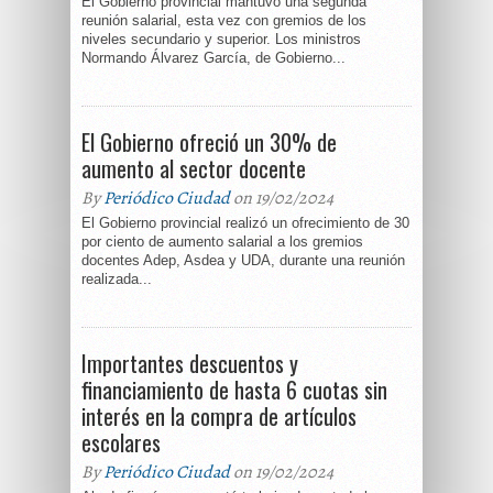
El Gobierno provincial mantuvo una segunda
reunión salarial, esta vez con gremios de los
niveles secundario y superior. Los ministros
Normando Álvarez García, de Gobierno...
El Gobierno ofreció un 30% de
aumento al sector docente
By
Periódico Ciudad
on 19/02/2024
El Gobierno provincial realizó un ofrecimiento de 30
por ciento de aumento salarial a los gremios
docentes Adep, Asdea y UDA, durante una reunión
realizada...
Importantes descuentos y
financiamiento de hasta 6 cuotas sin
interés en la compra de artículos
escolares
By
Periódico Ciudad
on 19/02/2024