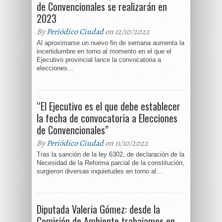
de Convencionales se realizarán en
2023
By
Periódico Ciudad
on 12/10/2022
Al aproximarse un nuevo fin de semana aumenta la
incertidumbre en torno al momento en el que el
Ejecutivo provincial lance la convocatoria a
elecciones...
“El Ejecutivo es el que debe establecer
la fecha de convocatoria a Elecciones
de Convencionales”
By
Periódico Ciudad
on 11/10/2022
Tras la sanción de la ley 6302, de declaración de la
Necesidad de la Reforma parcial de la constitución,
surgieron diversas inquietudes en torno al...
Diputada Valeria Gómez: desde la
Comisión de Ambiente trabajamos en