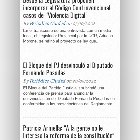
Desde la Legislatura proponen
incorporar al Código Contravencional
casos de “Violencia Digital”
By
Periódico Ciudad
on 03/10/2022
En el transcurso de una entrevista con un medio
local, el Legislador Provincial por la UCR, Adriano
Morone, se refirió al proyecto de ley que...
El Bloque del PJ desvinculó al Diputado
Fernando Posadas
By
Periódico Ciudad
on 30/09/2022
El Bloque del Partido Justicialista brindó una
conferencia de prensa para anunciar la
desvinculación del Diputado Fernando Posadas en
conformidad a las prescripciones del Reglamento...
Patricia Armella: “A la gente no le
interesa la reforma de la constitución”