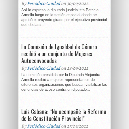
By
Periódico Ciudad
on 30/09/2022
Así lo expreso la diputada justicialista Patricia
Armella luego de la sesión espacial donde se
aprobó el proyecto girado por el ejecutivo provincial
que declara...
La Comisión de Igualdad de Género
recibió a un conjunto de Mujeres
Autoconvocadas
By
Periódico Ciudad
on 28/09/2022
La comisión presidida por la Diputada Alejandra
Armella recibió a mujeres representantes de
diferentes organizaciones que buscan visibilizar las
denuncias de acoso contra un diputado...
Luis Cabana: “No acompañé la Reforma
de la Constitución Provincial”
By
Periódico Ciudad
on 27/09/2022