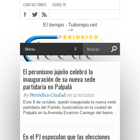
CONTACTÁNOS
COVID-19
El tiempo - Tutiempo.net
-->
El peronismo jujeño celebró la
inauguración de su nueva sede
partidaria en Palpalá
By
Periódico Ciudad
on 12/10/2022
Este 9 de octubre, quedó inaugurada la nueva sede
partidaria del Partido Justicialista en la ciudad de
Palpalá en la Avenida Evaristo Carriego del barrio...
En el PJ especulan que las elecciones