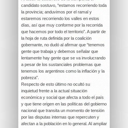
candidato sostuvo, “estamos recorriendo toda
la provincia; anduvimos por el ramal y
estaremos recorriendo los valles en estos
días, así que muy conforme por la recorrida
que hacemos por todo el territorio”. A partir de
la hoja de ruta definida por la coalición
gobernante, no dudó al afirmar que “tenemos
gente que trabaja y debemos señalar que
lentamente hay gente que se va involucrando
a pesar de los sustanciales problemas que
tenemos los argentinos como la inflación y la
pobreza”.
Respecto de esto último no ocultó su
inquietud frente a la actual situación
económica y social que afecta a todo el país
y que tiene origen en las políticas del gobierno
nacional que transita un momento de tensión
por las disputas internas que repercuten y
afectan a la población en lo general. Al ampliar