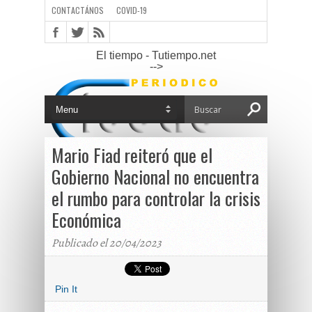
CONTACTÁNOS
COVID-19
El tiempo - Tutiempo.net
-->
Mario Fiad reiteró que el
Gobierno Nacional no encuentra
el rumbo para controlar la crisis
Económica
Publicado el 20/04/2023
Pin It