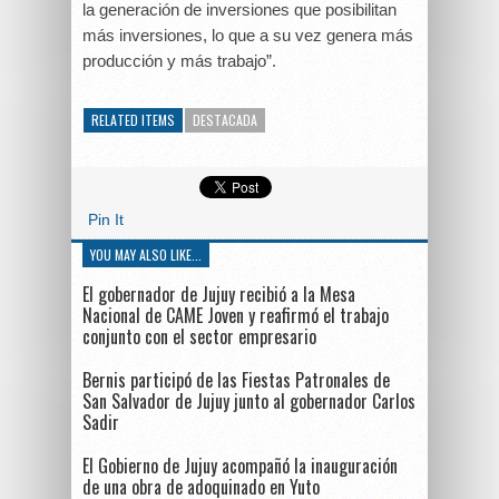
la generación de inversiones que posibilitan
más inversiones, lo que a su vez genera más
producción y más trabajo”.
RELATED ITEMS
DESTACADA
Pin It
YOU MAY ALSO LIKE...
El gobernador de Jujuy recibió a la Mesa
Nacional de CAME Joven y reafirmó el trabajo
conjunto con el sector empresario
Bernis participó de las Fiestas Patronales de
San Salvador de Jujuy junto al gobernador Carlos
Sadir
El Gobierno de Jujuy acompañó la inauguración
de una obra de adoquinado en Yuto