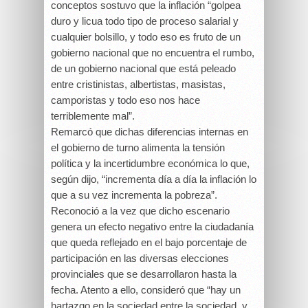
conceptos sostuvo que la inflación “golpea
duro y licua todo tipo de proceso salarial y
cualquier bolsillo, y todo eso es fruto de un
gobierno nacional que no encuentra el rumbo,
de un gobierno nacional que está peleado
entre cristinistas, albertistas, masistas,
camporistas y todo eso nos hace
terriblemente mal”.
Remarcó que dichas diferencias internas en
el gobierno de turno alimenta la tensión
política y la incertidumbre económica lo que,
según dijo, “incrementa día a día la inflación lo
que a su vez incrementa la pobreza”.
Reconoció a la vez que dicho escenario
genera un efecto negativo entre la ciudadanía
que queda reflejado en el bajo porcentaje de
participación en las diversas elecciones
provinciales que se desarrollaron hasta la
fecha. Atento a ello, consideró que “hay un
hartazgo en la sociedad entre la sociedad, y