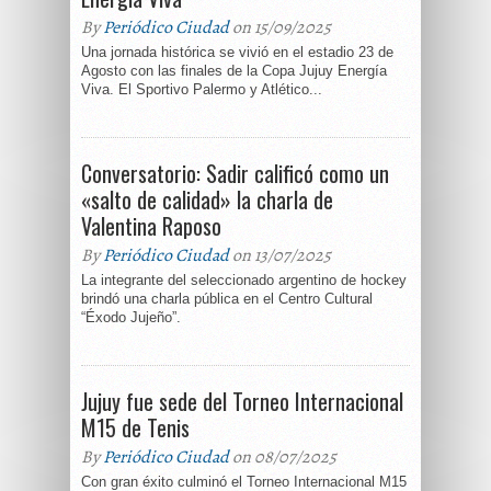
By
Periódico Ciudad
on 15/09/2025
Una jornada histórica se vivió en el estadio 23 de
Agosto con las finales de la Copa Jujuy Energía
Viva. El Sportivo Palermo y Atlético...
Conversatorio: Sadir calificó como un
«salto de calidad» la charla de
Valentina Raposo
By
Periódico Ciudad
on 13/07/2025
La integrante del seleccionado argentino de hockey
brindó una charla pública en el Centro Cultural
“Éxodo Jujeño”.
Jujuy fue sede del Torneo Internacional
M15 de Tenis
By
Periódico Ciudad
on 08/07/2025
Con gran éxito culminó el Torneo Internacional M15