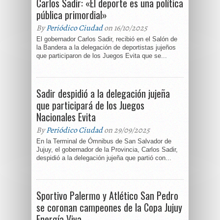
Carlos Sadir: «El deporte es una política
pública primordial»
By
Periódico Ciudad
on 16/10/2025
El gobernador Carlos Sadir, recibió en el Salón de
la Bandera a la delegación de deportistas jujeños
que participaron de los Juegos Evita que se...
Sadir despidió a la delegación jujeña
que participará de los Juegos
Nacionales Evita
By
Periódico Ciudad
on 29/09/2025
En la Terminal de Ómnibus de San Salvador de
Jujuy, el gobernador de la Provincia, Carlos Sadir,
despidió a la delegación jujeña que partió con...
Sportivo Palermo y Atlético San Pedro
se coronan campeones de la Copa Jujuy
Energía Viva