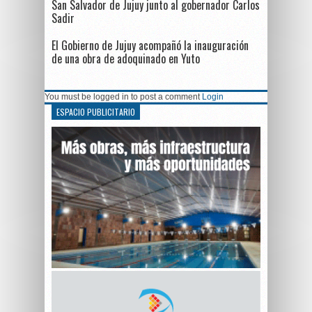
San Salvador de Jujuy junto al gobernador Carlos
Sadir
El Gobierno de Jujuy acompañó la inauguración
de una obra de adoquinado en Yuto
You must be logged in to post a comment
Login
ESPACIO PUBLICITARIO