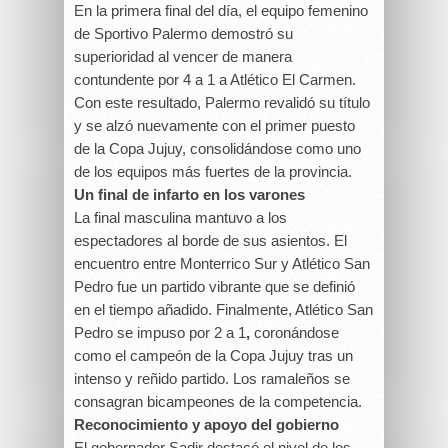
En la primera final del día, el equipo femenino
de Sportivo Palermo demostró su
superioridad al vencer de manera
contundente por 4 a 1 a Atlético El Carmen.
Con este resultado, Palermo revalidó su título
y se alzó nuevamente con el primer puesto
de la Copa Jujuy, consolidándose como uno
de los equipos más fuertes de la provincia.
Un final de infarto en los varones
La final masculina mantuvo a los
espectadores al borde de sus asientos. El
encuentro entre Monterrico Sur y Atlético San
Pedro fue un partido vibrante que se definió
en el tiempo añadido. Finalmente, Atlético San
Pedro se impuso por 2 a 1
,
coronándose
como el campeón de la Copa Jujuy tras un
intenso y reñido partido. Los ramaleños se
consagran bicampeones de la competencia.
Reconocimiento y apoyo del gobierno
El gobernador Sadir destacó el nivel de los