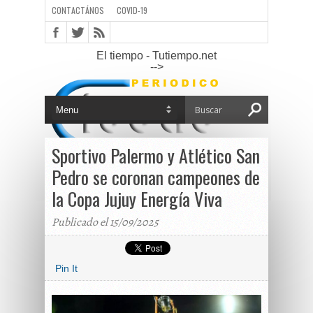
CONTACTÁNOS
COVID-19
El tiempo - Tutiempo.net
-->
Sportivo Palermo y Atlético San
Pedro se coronan campeones de
la Copa Jujuy Energía Viva
Publicado el 15/09/2025
Pin It