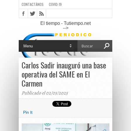
CONTACTÁNOS
COVID-19
El tiempo - Tutiempo.net
-->
Carlos Sadir inauguró una base
operativa del SAME en El
Carmen
Publicado el 02/05/2025
Pin It