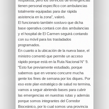
respuesta, pero los servicios de emergencias
tienen personal específico con ambulancias
totalmente equipadas para dar rápida
asistencia en la zona”, valoró.
El funcionario también sostuvo que dicha
base operativa contará con dos ambulancias
y el hospital de El Carmen seguirá contando
con su móvil para los trasladados
programados.
En cuanto a la ubicación de la nueva base, el
ministro comentó que permite un acceso
rápido porque está en la Ruta Nacional N° 9.
“Esto fue previamente estudiado, porque
sabemos que en verano concurre mucha
gente los fines de semana por los diques. Por
eso este plan estratégico de salud no termina,
vamos a seguir abriendo bases para cubrir
las emergencias en nuestras rutas y además
porque somos integrantes del Corredor
Bioceánico, por lo cual somos una provincia