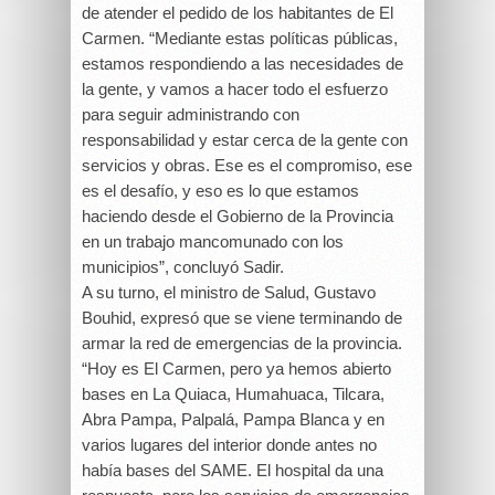
de atender el pedido de los habitantes de El
Carmen. “Mediante estas políticas públicas,
estamos respondiendo a las necesidades de
la gente, y vamos a hacer todo el esfuerzo
para seguir administrando con
responsabilidad y estar cerca de la gente con
servicios y obras. Ese es el compromiso, ese
es el desafío, y eso es lo que estamos
haciendo desde el Gobierno de la Provincia
en un trabajo mancomunado con los
municipios”, concluyó Sadir.
A su turno, el ministro de Salud, Gustavo
Bouhid, expresó que se viene terminando de
armar la red de emergencias de la provincia.
“Hoy es El Carmen, pero ya hemos abierto
bases en La Quiaca, Humahuaca, Tilcara,
Abra Pampa, Palpalá, Pampa Blanca y en
varios lugares del interior donde antes no
había bases del SAME. El hospital da una