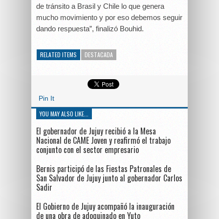
de tránsito a Brasil y Chile lo que genera
mucho movimiento y por eso debemos seguir
dando respuesta”, finalizó Bouhid.
RELATED ITEMS
DESTACADA
Pin It
YOU MAY ALSO LIKE...
El gobernador de Jujuy recibió a la Mesa
Nacional de CAME Joven y reafirmó el trabajo
conjunto con el sector empresario
Bernis participó de las Fiestas Patronales de
San Salvador de Jujuy junto al gobernador Carlos
Sadir
El Gobierno de Jujuy acompañó la inauguración
de una obra de adoquinado en Yuto