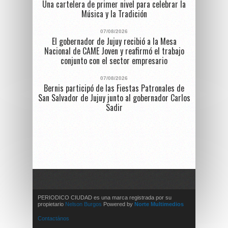
Una cartelera de primer nivel para celebrar la
Música y la Tradición
07/08/2026
El gobernador de Jujuy recibió a la Mesa
Nacional de CAME Joven y reafirmó el trabajo
conjunto con el sector empresario
07/08/2026
Bernis participó de las Fiestas Patronales de
San Salvador de Jujuy junto al gobernador Carlos
Sadir
PERIODICO CIUDAD es una marca registrada por su
propietario
Nelson Burgos
Powered by
Norte Multimedios
Contactános