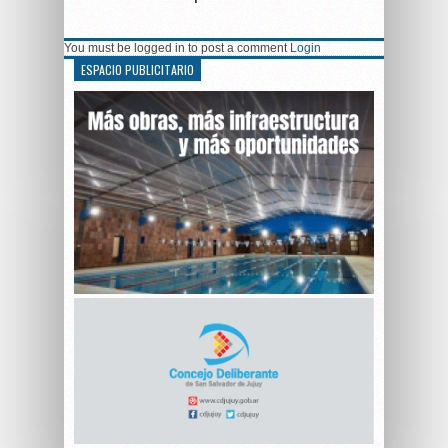
You must be logged in to post a comment
Login
ESPACIO PUBLICITARIO