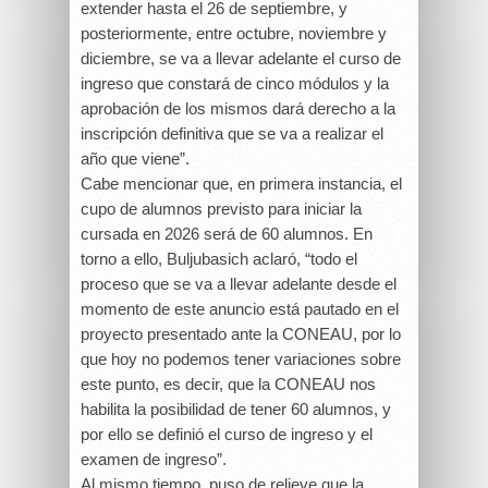
extender hasta el 26 de septiembre, y
posteriormente, entre octubre, noviembre y
diciembre, se va a llevar adelante el curso de
ingreso que constará de cinco módulos y la
aprobación de los mismos dará derecho a la
inscripción definitiva que se va a realizar el
año que viene”.
Cabe mencionar que, en primera instancia, el
cupo de alumnos previsto para iniciar la
cursada en 2026 será de 60 alumnos. En
torno a ello, Buljubasich aclaró, “todo el
proceso que se va a llevar adelante desde el
momento de este anuncio está pautado en el
proyecto presentado ante la CONEAU, por lo
que hoy no podemos tener variaciones sobre
este punto, es decir, que la CONEAU nos
habilita la posibilidad de tener 60 alumnos, y
por ello se definió el curso de ingreso y el
examen de ingreso”.
Al mismo tiempo, puso de relieve que la