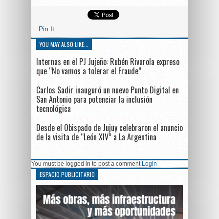
Pin It
YOU MAY ALSO LIKE...
Internas en el PJ Jujeño: Rubén Rivarola expreso
que “No vamos a tolerar el Fraude”
Carlos Sadir inauguró un nuevo Punto Digital en
San Antonio para potenciar la inclusión
tecnológica
Desde el Obispado de Jujuy celebraron el anuncio
de la visita de “León XIV” a La Argentina
You must be logged in to post a comment
Login
ESPACIO PUBLICITARIO