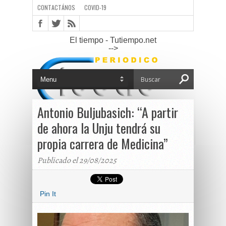
CONTACTÁNOS
COVID-19
El tiempo - Tutiempo.net
-->
Antonio Buljubasich: “A partir
de ahora la Unju tendrá su
propia carrera de Medicina”
Publicado el 29/08/2025
Pin It