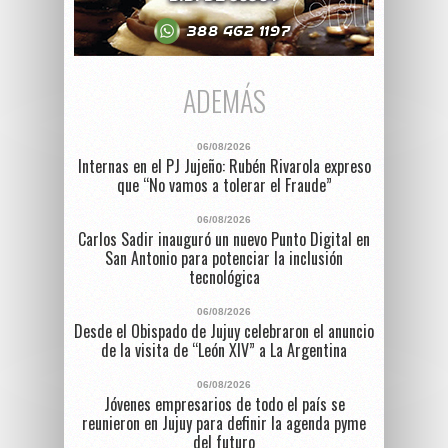
ADEMÁS
06/08/2026
Internas en el PJ Jujeño: Rubén Rivarola expreso
que “No vamos a tolerar el Fraude”
06/08/2026
Carlos Sadir inauguró un nuevo Punto Digital en
San Antonio para potenciar la inclusión
tecnológica
06/08/2026
Desde el Obispado de Jujuy celebraron el anuncio
de la visita de “León XIV” a La Argentina
06/08/2026
Jóvenes empresarios de todo el país se
reunieron en Jujuy para definir la agenda pyme
del futuro