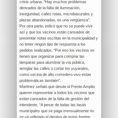
crisis urbana. “Hay muchos problemas
derivados de la falta de iluminación,
inseguridad, calles rotas, microbasurales y
plazas abandonadas, es una vergüenza”.
Por otra parte, indicó que no se puede vivir
así y que los vecinos están cansados de
presentar notas escritas en la municipalidad y
no tener ningún tipo de respuesta a los
pedidos realizados. “Por eso los vecinos se
tienen que organizar para comprar las
lámparas para alumbrar la vía pública,
arreglar las calles o cortar los yuyarales,
como vecina de alto comedero vivo estas
problemáticas también”.
Martínez señaló que desde el Frente Amplio
quieren representar a todos los vecinos que
están cansados de la falta de gestión del
intendente. “A pesar de todas las tasas
municipales que se paga mensualmente no
se ve reflejado el destino de estos fondos