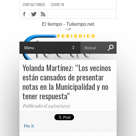
CONTACTÁNOS
COVID-19
El tiempo - Tutiempo.net
-->
Yolanda Martínez: “Los vecinos
están cansados de presentar
notas en la Municipalidad y no
tener respuesta”
Publicado el 24/04/2025
Pin It