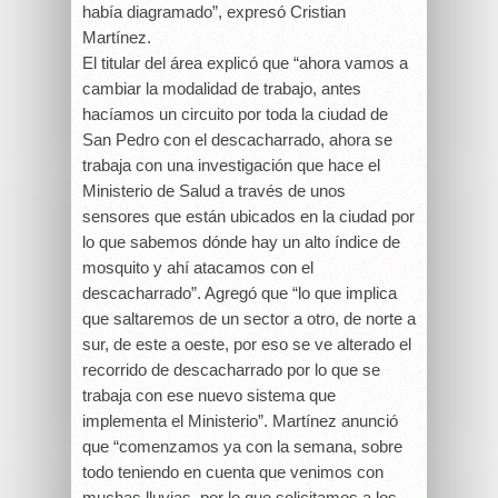
había diagramado”, expresó Cristian
Martínez.
El titular del área explicó que “ahora vamos a
cambiar la modalidad de trabajo, antes
hacíamos un circuito por toda la ciudad de
San Pedro con el descacharrado, ahora se
trabaja con una investigación que hace el
Ministerio de Salud a través de unos
sensores que están ubicados en la ciudad por
lo que sabemos dónde hay un alto índice de
mosquito y ahí atacamos con el
descacharrado”. Agregó que “lo que implica
que saltaremos de un sector a otro, de norte a
sur, de este a oeste, por eso se ve alterado el
recorrido de descacharrado por lo que se
trabaja con ese nuevo sistema que
implementa el Ministerio”. Martínez anunció
que “comenzamos ya con la semana, sobre
todo teniendo en cuenta que venimos con
muchas lluvias, por lo que solicitamos a los