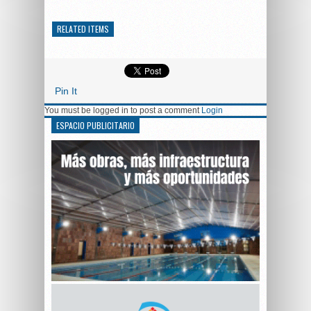
RELATED ITEMS
Pin It
You must be logged in to post a comment
Login
ESPACIO PUBLICITARIO