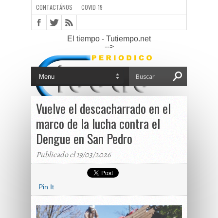
CONTACTÁNOS
COVID-19
El tiempo - Tutiempo.net
-->
Vuelve el descacharrado en el
marco de la lucha contra el
Dengue en San Pedro
Publicado el 19/03/2026
Pin It