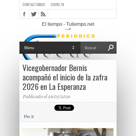
CONTACTÁNOS
COVID-19
El tiempo - Tutiempo.net
-->
Vicegobernador Bernis
acompañó el inicio de la zafra
2026 en La Esperanza
Publicado el 29/05/2026
Pin It