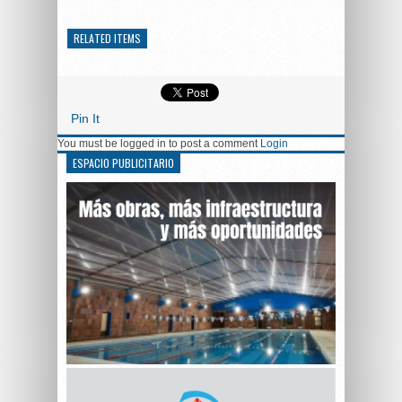
RELATED ITEMS
Pin It
You must be logged in to post a comment
Login
ESPACIO PUBLICITARIO