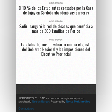
04/08/2026
El 10 % de los Estudiantes censados por la Casa
de Jujuy en Córdoba abandonó sus carreras
04/08/2026
Sadir inauguró la red de cloacas que beneficia a
más de 300 familias de Perico
04/08/2026
Estatales Jujeños movilizaron contra el ajuste
del Gobierno Nacional y las imposiciones del
Ejecutivo Provincial
PERIODICO CIUDAD es una marca registrada por su
propietario
Nelson Burgos
Powered by
Norte Multimedios
Contactános