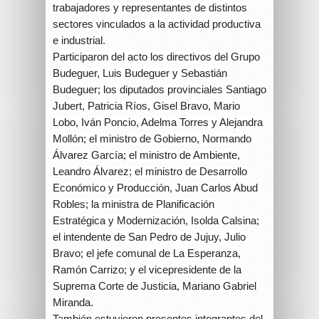
trabajadores y representantes de distintos
sectores vinculados a la actividad productiva
e industrial.
Participaron del acto los directivos del Grupo
Budeguer, Luis Budeguer y Sebastián
Budeguer; los diputados provinciales Santiago
Jubert, Patricia Ríos, Gisel Bravo, Mario
Lobo, Iván Poncio, Adelma Torres y Alejandra
Mollón; el ministro de Gobierno, Normando
Álvarez García; el ministro de Ambiente,
Leandro Álvarez; el ministro de Desarrollo
Económico y Producción, Juan Carlos Abud
Robles; la ministra de Planificación
Estratégica y Modernización, Isolda Calsina;
el intendente de San Pedro de Jujuy, Julio
Bravo; el jefe comunal de La Esperanza,
Ramón Carrizo; y el vicepresidente de la
Suprema Corte de Justicia, Mariano Gabriel
Miranda.
También estuvieron presentes integrantes del