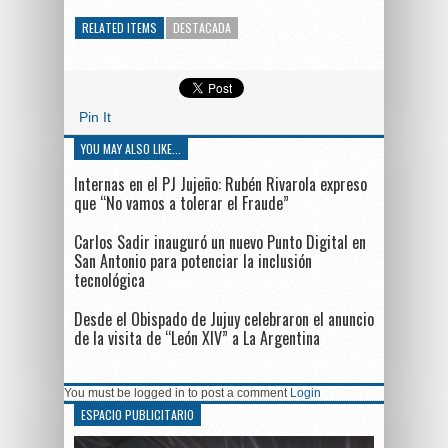
RELATED ITEMS
DESTACADA
Pin It
YOU MAY ALSO LIKE...
Internas en el PJ Jujeño: Rubén Rivarola expreso
que “No vamos a tolerar el Fraude”
Carlos Sadir inauguró un nuevo Punto Digital en
San Antonio para potenciar la inclusión
tecnológica
Desde el Obispado de Jujuy celebraron el anuncio
de la visita de “León XIV” a La Argentina
You must be logged in to post a comment
Login
ESPACIO PUBLICITARIO