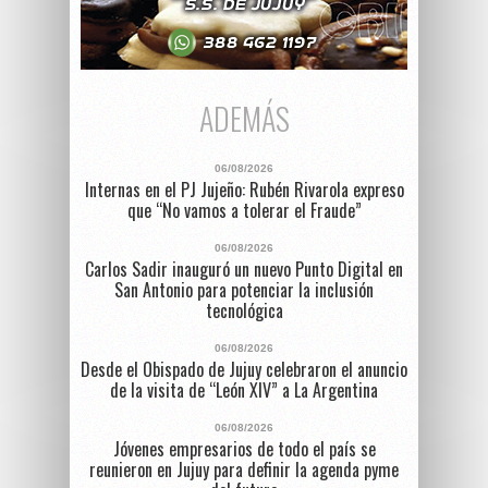
ADEMÁS
06/08/2026
Internas en el PJ Jujeño: Rubén Rivarola expreso
que “No vamos a tolerar el Fraude”
06/08/2026
Carlos Sadir inauguró un nuevo Punto Digital en
San Antonio para potenciar la inclusión
tecnológica
06/08/2026
Desde el Obispado de Jujuy celebraron el anuncio
de la visita de “León XIV” a La Argentina
06/08/2026
Jóvenes empresarios de todo el país se
reunieron en Jujuy para definir la agenda pyme