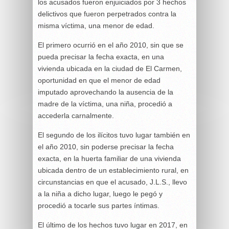
los acusados fueron enjuiciados por 3 hechos
delictivos que fueron perpetrados contra la
misma víctima, una menor de edad.
El primero ocurrió en el año 2010, sin que se
pueda precisar la fecha exacta, en una
vivienda ubicada en la ciudad de El Carmen,
oportunidad en que el menor de edad
imputado aprovechando la ausencia de la
madre de la víctima, una niña, procedió a
accederla carnalmente.
El segundo de los ilícitos tuvo lugar también en
el año 2010, sin poderse precisar la fecha
exacta, en la huerta familiar de una vivienda
ubicada dentro de un establecimiento rural, en
circunstancias en que el acusado, J.L.S., llevo
a la niña a dicho lugar, luego le pegó y
procedió a tocarle sus partes íntimas.
El último de los hechos tuvo lugar en 2017, en