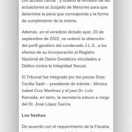
con acceso carnal”, y ordenó la remisión de las
actuaciones al Juzgado de Menores para que
determine la pena que corresponda y la forma
de cumplimiento de la misma.
Además, en el veredicto dictado ayer, 20 de
septiembre de 2022, se ordenó la obtención
del perfil genético del condenado J.L.S., a los
efectos de su incorporación al Registro
Nacional de Datos Genéticos vinculados a
Delitos contra la Integridad Sexual.
El Tribunal fue integrado por las juezas Dras.
Cecilia Sadir – presidente de trámite-, Mónica
Isabel Cruz Martínez y el juez Dr. Luís
Kamada; en tanto, la secretaría estuvo a cargo
del Dr. José López García.
Los hechos
De acuerdo con el requerimiento de la Fiscalía,