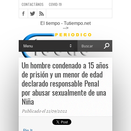
CONTACTÁNOS
COVID-19
El tiempo - Tutiempo.net
-->
Un hombre condenado a 15 años
de prisión y un menor de edad
declarado responsable Penal
por abusar sexualmente de una
Niña
Publicado el 21/09/2022
Pin It