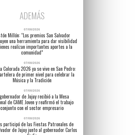
ADEMÁS
07/08/2026
tón Millón: “Los premios San Salvador
uyen una herramienta para dar visibilidad
ienes realizan importantes aportes a la
comunidad”
07/08/2026
a Colorada 2026 ya se vive en San Pedro:
artelera de primer nivel para celebrar la
Música y la Tradición
07/08/2026
 gobernador de Jujuy recibió a la Mesa
nal de CAME Joven y reafirmó el trabajo
conjunto con el sector empresario
07/08/2026
s participó de las Fiestas Patronales de
lvador de Jujuy junto al gobernador Carlos