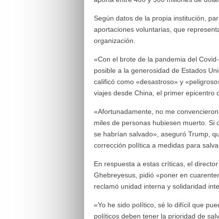
Según datos de la propia institución, 
aportaciones voluntarias, que represent
organización.
«Con el brote de la pandemia del Covid
posible a la generosidad de Estados Un
calificó como «desastroso» y «peligroso
viajes desde China, el primer epicentro
«Afortunadamente, no me convencieron y
miles de personas hubiesen muerto. Si 
se habrían salvado», aseguró Trump, qu
corrección política a medidas para salva
En respuesta a estas críticas, el direct
Ghebreyesus, pidió «poner en cuarentena
reclamó unidad interna y solidaridad int
«Yo he sido político, sé lo difícil que p
políticos deben tener la prioridad de sal