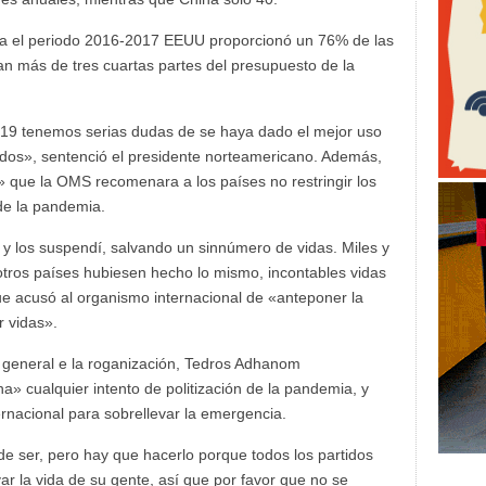
para el periodo 2016-2017 EEUU proporcionó un 76% de las
an más de tres cuartas partes del presupuesto de la
-19 tenemos serias dudas de se haya dado el mejor uso
idos», sentenció el presidente norteamericano. Además,
» que la OMS recomenara a los países no restringir los
 de la pandemia.
 los suspendí, salvando un sinnúmero de vidas. Miles y
otros países hubiesen hecho lo mismo, incontables vidas
e acusó al organismo internacional de «anteponer la
r vidas».
or general e la roganización, Tedros Adhanom
» cualquier intento de politización de la pandemia, y
ernacional para sobrellevar la emergencia.
uede ser, pero hay que hacerlo porque todos los partidos
var la vida de su gente, así que por favor que no se