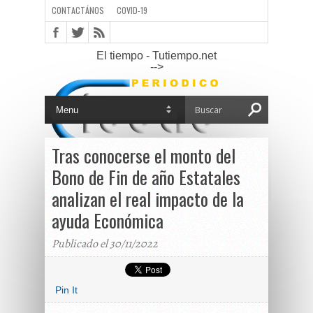
CONTACTÁNOS
COVID-19
El tiempo - Tutiempo.net
-->
Tras conocerse el monto del
Bono de Fin de año Estatales
analizan el real impacto de la
ayuda Económica
Publicado el 30/11/2022
Pin It