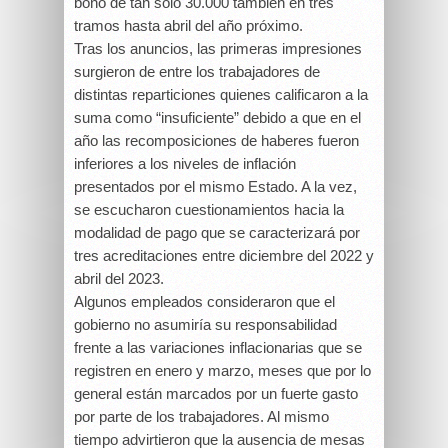
bono de tan solo 30.000 también en tres
tramos hasta abril del año próximo.
Tras los anuncios, las primeras impresiones
surgieron de entre los trabajadores de
distintas reparticiones quienes calificaron a la
suma como “insuficiente” debido a que en el
año las recomposiciones de haberes fueron
inferiores a los niveles de inflación
presentados por el mismo Estado. A la vez,
se escucharon cuestionamientos hacia la
modalidad de pago que se caracterizará por
tres acreditaciones entre diciembre del 2022 y
abril del 2023.
Algunos empleados consideraron que el
gobierno no asumiría su responsabilidad
frente a las variaciones inflacionarias que se
registren en enero y marzo, meses que por lo
general están marcados por un fuerte gasto
por parte de los trabajadores. Al mismo
tiempo advirtieron que la ausencia de mesas