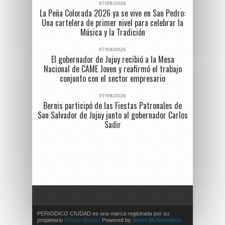
07/08/2026
La Peña Colorada 2026 ya se vive en San Pedro:
Una cartelera de primer nivel para celebrar la
Música y la Tradición
07/08/2026
El gobernador de Jujuy recibió a la Mesa
Nacional de CAME Joven y reafirmó el trabajo
conjunto con el sector empresario
07/08/2026
Bernis participó de las Fiestas Patronales de
San Salvador de Jujuy junto al gobernador Carlos
Sadir
PERIODICO CIUDAD es una marca registrada por su
propietario
Nelson Burgos
Powered by
Norte Multimedios