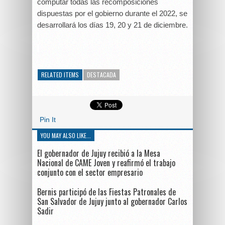
computar todas las recomposiciones
dispuestas por el gobierno durante el 2022, se
desarrollará los días 19, 20 y 21 de diciembre.
RELATED ITEMS
DESTACADA
Pin It
YOU MAY ALSO LIKE...
El gobernador de Jujuy recibió a la Mesa
Nacional de CAME Joven y reafirmó el trabajo
conjunto con el sector empresario
Bernis participó de las Fiestas Patronales de
San Salvador de Jujuy junto al gobernador Carlos
Sadir