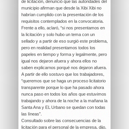
de licitación, denunció que las autoridades del
municipio afirman que desde la Xibi Xibi no
habrían cumplido con la presentación de los
requisitos contemplados en la convocatoria.
Frente a ello, aclaró, “si nos presentamos en
la licitación y solo hubo un tema con un
sellado y a partir de eso surgió este problema,
pero en realidad presentamos todos los
papeles en tiempo y forma y legalmente, pero
igual nos dejaron afuera y ahora ellos no
saben explicarnos porqué nos dejaron afuera.
A partir de ello sostuvo que los trabajadores,
“queremos que se haga un proceso licitatorio
transparente porque lo que ha pasado ahora
nunca paso en todos los años que estuvimos
trabajando y ahora de la noche a la mañana la
Santa Ana y EL Urbano se quedan con todas
las líneas”.
Consultado sobre las consecuencias de la
licitación para el personal de la empresa, dijo,