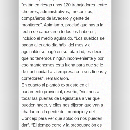
“están en riesgo unos 120 trabajadores, entre
choferes, administrativos, mecánicos,
compañeros de lavadero y gente de
monitoreo”. Asimismo, precisó que hasta la
fecha se cancelaron todos los haberes,
incluido el medio aguinaldo. “Los sueldos se
pagan al cuarto día hábil del mes y el
aguinaldo se pagó en su totalidad, es decir
que no tenemos ningún inconveniente y por
eso mantenemos esta lucha para que se le
dé continuidad a la empresa con sus líneas y
corredores”, remarcaron.
En cuanto al planteó expuesto en el
parlamento provincial, reseñó, “vinimos a
tocar las puertas de Legislatura a ver qué
pueden hacer, y ellos nos dijeron que van a
charlar con la gente del municipio y del
Concejo para ver qué solución nos pueden
dar”. “El tiempo corre y la preocupación es