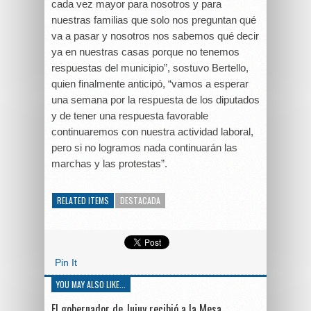
cada vez mayor para nosotros y para
nuestras familias que solo nos preguntan qué
va a pasar y nosotros nos sabemos qué decir
ya en nuestras casas porque no tenemos
respuestas del municipio”, sostuvo Bertello,
quien finalmente anticipó, “vamos a esperar
una semana por la respuesta de los diputados
y de tener una respuesta favorable
continuaremos con nuestra actividad laboral,
pero si no logramos nada continuarán las
marchas y las protestas”.
RELATED ITEMS
DESTACADA
Pin It
YOU MAY ALSO LIKE...
El gobernador de Jujuy recibió a la Mesa