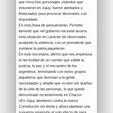
que «muchos personajes violentos que
estuvieron en Jujuy, fueron alentados y
financiados para provocar desmanes con
impunidad».
En esta línea de pensamiento, Pichetto
lamentó que «el gobierno nacional asuma
esta situación en carácter de observador,
avalando la violencia, con un presidente que
sostiene la patria piquetera».
En este escenario, afirmó que «es imperiosa
la necesidad de un cambio que valide la
justicia, la paz y el encuentro de los
argentinos, terminando con estos grupos
piqueteros que dominan a la gente
necesitada» y añadió que «creen ser dueños
de la vida de las personas, lo que quedó
demostrado recientemente en Chaco».
«En Jujuy atentaron contra la nueva
Constitución sin leerla y ahora plantean una
supuesta represión al solo efecto de para