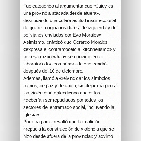
Fue categórico al argumentar que «Jujuy es
una provincia atacada desde afuera»,
desnudando una «clara actitud insurreccional
de grupos originarios duros, de izquierda y de
bolivianos enviados por Evo Morales».
Asimismo, enfatizó que Gerardo Morales
«expresa el contramodelo al kirchnerismo» y
por esa razón «Jujuy se convirtió en el
laboratorio k», con miras a lo que vendrá
después del 10 de diciembre.
Además, llamó a «reivindicar los símbolos
patrios, de paz y de unión, sin dejar margen a
los violentos», entendiendo que estos
«deberían ser repudiados por todos los
sectores del entramado social, incluyendo la
Iglesia».
Por otra parte, resaltó que la coalición
«repudia la construcción de violencia que se
hizo desde afuera de la provincia» y advirtió