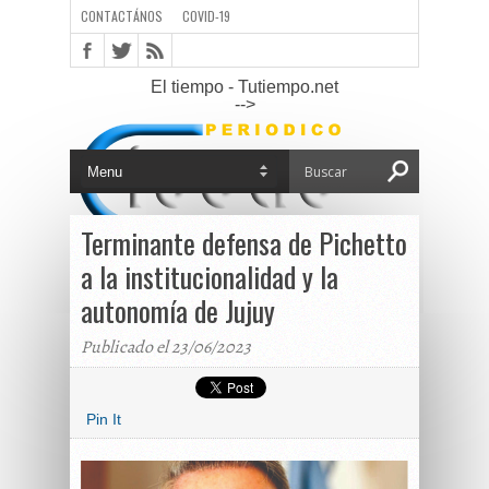
CONTACTÁNOS
COVID-19
El tiempo - Tutiempo.net
-->
Terminante defensa de Pichetto
a la institucionalidad y la
autonomía de Jujuy
Publicado el 23/06/2023
Pin It