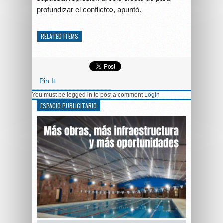
profundizar el conflicto», apuntó.
RELATED ITEMS
Pin It
You must be logged in to post a comment
Login
ESPACIO PUBLICITARIO