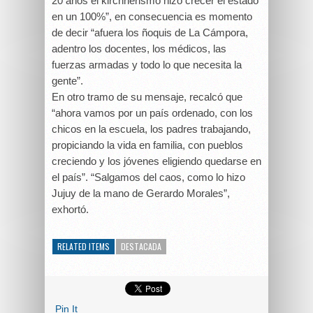
20 años el kirchnerismo hizo crecer el estado
en un 100%”, en consecuencia es momento
de decir “afuera los ñoquis de La Cámpora,
adentro los docentes, los médicos, las
fuerzas armadas y todo lo que necesita la
gente”.
En otro tramo de su mensaje, recalcó que
“ahora vamos por un país ordenado, con los
chicos en la escuela, los padres trabajando,
propiciando la vida en familia, con pueblos
creciendo y los jóvenes eligiendo quedarse en
el país”. “Salgamos del caos, como lo hizo
Jujuy de la mano de Gerardo Morales”,
exhortó.
RELATED ITEMS
DESTACADA
Pin It