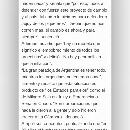
hacen nada” y señaló que “por eso, todos a
defender con fuerza este proyecto de cambio
y al país, tal como lo hicimos para defender a
Jujuy de los piqueteros”. “Sepan que no nos
corren más, el cambio es ahora y para
siempre”, sentenció.
Además, advirtió que “hay un modelo que
significó el empobrecimiento de todos los
argentinos” y definió: “No hay peor política
que la inflación”.
“La gran paradoja de Argentina es tener todo,
mientras los argentinos no tenemos nada”,
lamentó y recalcó que esta situación es
producto de “los Estados paralelos” como el
de Milagro Sala en Jujuy o Emerenciano
Sena en Chaco. “Son corporaciones que
nada le dieron a la gente y solo hicieron
crecer a La Cámpora”, denunció.
Amplió sus conceptos, puntualizando que “en