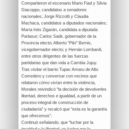
Compartieron el escenario Mario Fiad y Silvia
Giacoppo, candidatos a senadores
nacionales; Jorge Rizzotti y Claudia
Machaca, candidatos a diputados nacionales;
María Inés Zigarán, candidata a diputada
Parlasur; Carlos Sadir, gobernador de la
Provincia electo; Alberto “Piki” Bernis,
vicegobernador electo; y Hernán Lombardi,
entre otros dirigentes de las fuerzas
partidarias que dan vida a Cambia Jujuy.
Tras visitar el barrio Tupac Amaru de Alto
Comedero y conversar con vecinos que
relataron cómo vivían entre la violencia,
Morales reivindicó “la decisión de devolverles
libertad, derechos e igualdad, a partir de un
proceso integral de construcción de
ciudadanía” y recalcó que “esta es la garantía
que ofrecemos”.
Continuó señalando, que “luchar por la
igualdad y la libertad, es luchar por la