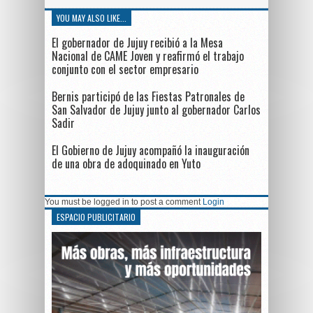
YOU MAY ALSO LIKE...
El gobernador de Jujuy recibió a la Mesa
Nacional de CAME Joven y reafirmó el trabajo
conjunto con el sector empresario
Bernis participó de las Fiestas Patronales de
San Salvador de Jujuy junto al gobernador Carlos
Sadir
El Gobierno de Jujuy acompañó la inauguración
de una obra de adoquinado en Yuto
You must be logged in to post a comment
Login
ESPACIO PUBLICITARIO