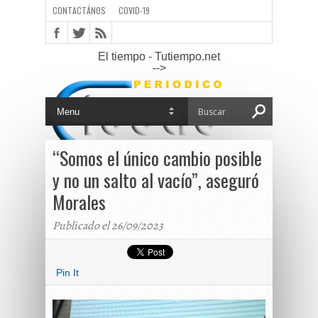
CONTACTÁNOS
COVID-19
El tiempo - Tutiempo.net
-->
“Somos el único cambio posible
y no un salto al vacío”, aseguró
Morales
Publicado el 26/09/2023
Pin It