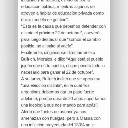
educación pública, mientras algunos se
atreven a hablar de educación privada como
único modelo de gestión”.
“Esta es la causa que debemos defender con
el voto el próximo 22 de octubre”, aseveró
para luego destacar que “somos el cambio
posible, no el salto al vacío”.
Finalmente, dirigiéndose directamente a
Bullrich, Morales le dijo: “Aquí está el pueblo
jujeño que es tu pueblo, el que pondrá todo lo
necesario para ganar el 22 de octubre”.
A su turno, Bullrich indicó que se aproxima
“una elección distinta”, en la cual “los
argentinos debemos dar un paso fuerte
adelante, porque durante 20 años soportamos
una ideología que nos mandó para atrás”.
Alertó que “antes de asumir ya nos
amenazan con huelgas, pero a Massa con
una inflación proyectada del 180% no le