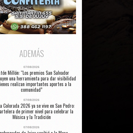
ADEMÁS
07/08/2026
tón Millón: “Los premios San Salvador
uyen una herramienta para dar visibilidad
ienes realizan importantes aportes a la
comunidad”
07/08/2026
a Colorada 2026 ya se vive en San Pedro:
artelera de primer nivel para celebrar la
Música y la Tradición
07/08/2026
 gobernador de Jujuy recibió a la Mesa