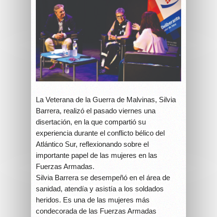
La Veterana de la Guerra de Malvinas, Silvia
Barrera, realizó el pasado viernes una
disertación, en la que compartió su
experiencia durante el conflicto bélico del
Atlántico Sur, reflexionando sobre el
importante papel de las mujeres en las
Fuerzas Armadas.
Silvia Barrera se desempeñó en el área de
sanidad, atendía y asistía a los soldados
heridos. Es una de las mujeres más
condecorada de las Fuerzas Armadas