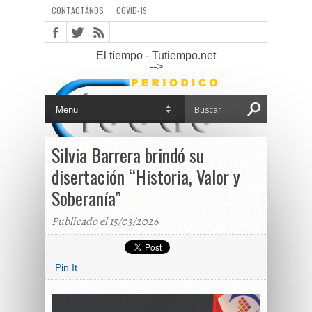
CONTACTÁNOS
COVID-19
El tiempo - Tutiempo.net
-->
Silvia Barrera brindó su
disertación “Historia, Valor y
Soberanía”
Publicado el 15/03/2026
Pin It