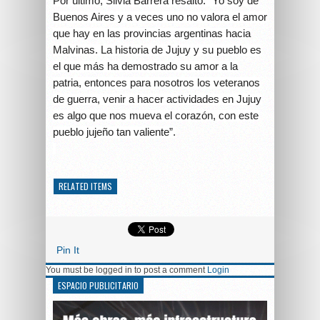
Por último, Silvia Barrera resaltó: “Yo soy de
Buenos Aires y a veces uno no valora el amor
que hay en las provincias argentinas hacia
Malvinas. La historia de Jujuy y su pueblo es
el que más ha demostrado su amor a la
patria, entonces para nosotros los veteranos
de guerra, venir a hacer actividades en Jujuy
es algo que nos mueva el corazón, con este
pueblo jujeño tan valiente”.
RELATED ITEMS
Pin It
You must be logged in to post a comment
Login
ESPACIO PUBLICITARIO