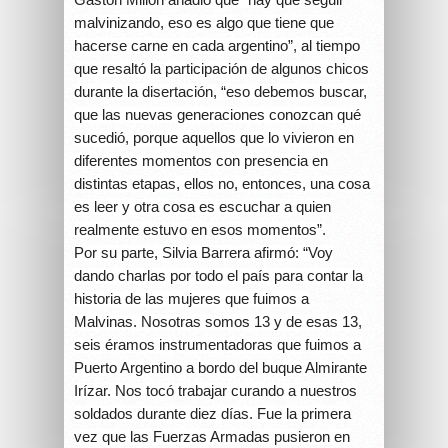
malvinizando, eso es algo que tiene que
hacerse carne en cada argentino”, al tiempo
que resaltó la participación de algunos chicos
durante la disertación, “eso debemos buscar,
que las nuevas generaciones conozcan qué
sucedió, porque aquellos que lo vivieron en
diferentes momentos con presencia en
distintas etapas, ellos no, entonces, una cosa
es leer y otra cosa es escuchar a quien
realmente estuvo en esos momentos”.
Por su parte, Silvia Barrera afirmó: “Voy
dando charlas por todo el país para contar la
historia de las mujeres que fuimos a
Malvinas. Nosotras somos 13 y de esas 13,
seis éramos instrumentadoras que fuimos a
Puerto Argentino a bordo del buque Almirante
Irízar. Nos tocó trabajar curando a nuestros
soldados durante diez días. Fue la primera
vez que las Fuerzas Armadas pusieron en