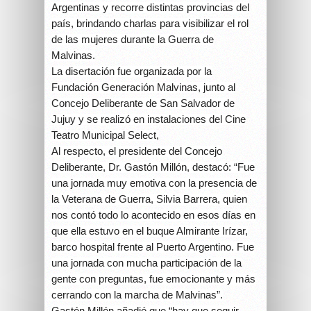
Argentinas y recorre distintas provincias del
país, brindando charlas para visibilizar el rol
de las mujeres durante la Guerra de
Malvinas.
La disertación fue organizada por la
Fundación Generación Malvinas, junto al
Concejo Deliberante de San Salvador de
Jujuy y se realizó en instalaciones del Cine
Teatro Municipal Select,
Al respecto, el presidente del Concejo
Deliberante, Dr. Gastón Millón, destacó: “Fue
una jornada muy emotiva con la presencia de
la Veterana de Guerra, Silvia Barrera, quien
nos contó todo lo acontecido en esos días en
que ella estuvo en el buque Almirante Irízar,
barco hospital frente al Puerto Argentino. Fue
una jornada con mucha participación de la
gente con preguntas, fue emocionante y más
cerrando con la marcha de Malvinas”.
Gastón Millón añadió que “hay que seguir