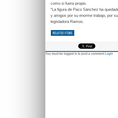
como si fuera propio.
“La figura de Paco Sánchez ha quedado 
y amigos por su enorme trabajo, por su h
legisladora Ramos.
RELATED ITEMS
You must be logged in to post a comment
Login