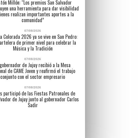
tón Millón: “Los premios San Salvador
uyen una herramienta para dar visibilidad
ienes realizan importantes aportes a la
comunidad”
07/08/2026
a Colorada 2026 ya se vive en San Pedro:
artelera de primer nivel para celebrar la
Música y la Tradición
07/08/2026
 gobernador de Jujuy recibió a la Mesa
nal de CAME Joven y reafirmó el trabajo
conjunto con el sector empresario
07/08/2026
s participó de las Fiestas Patronales de
lvador de Jujuy junto al gobernador Carlos
Sadir