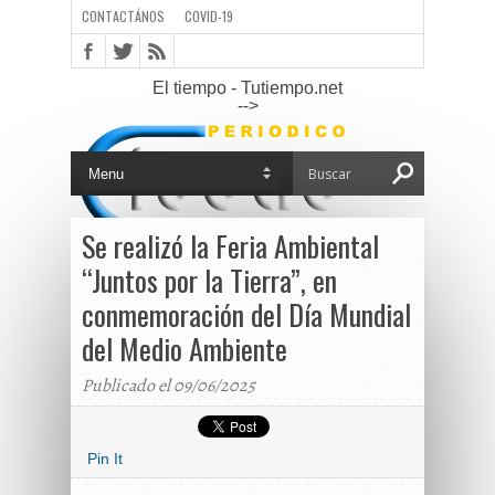
CONTACTÁNOS
COVID-19
El tiempo - Tutiempo.net
-->
Se realizó la Feria Ambiental
“Juntos por la Tierra”, en
conmemoración del Día Mundial
del Medio Ambiente
Publicado el 09/06/2025
Pin It