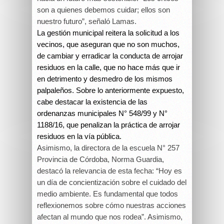
son a quienes debemos cuidar; ellos son
nuestro futuro”, señaló Lamas.
La gestión municipal reitera la solicitud a los
vecinos, que aseguran que no son muchos,
de cambiar y erradicar la conducta de arrojar
residuos en la calle, que no hace más que ir
en detrimento y desmedro de los mismos
palpaleños. Sobre lo anteriormente expuesto,
cabe destacar la existencia de las
ordenanzas municipales N° 548/99 y N°
1188/16, que penalizan la práctica de arrojar
residuos en la vía pública.
Asimismo, la directora de la escuela N° 257
Provincia de Córdoba, Norma Guardia,
destacó la relevancia de esta fecha: “Hoy es
un día de concientización sobre el cuidado del
medio ambiente. Es fundamental que todos
reflexionemos sobre cómo nuestras acciones
afectan al mundo que nos rodea”. Asimismo,