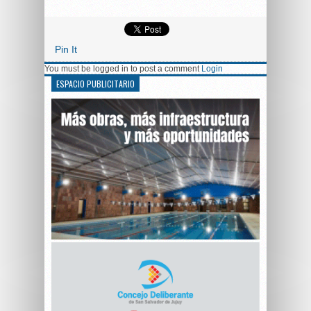
Pin It
You must be logged in to post a comment
Login
ESPACIO PUBLICITARIO