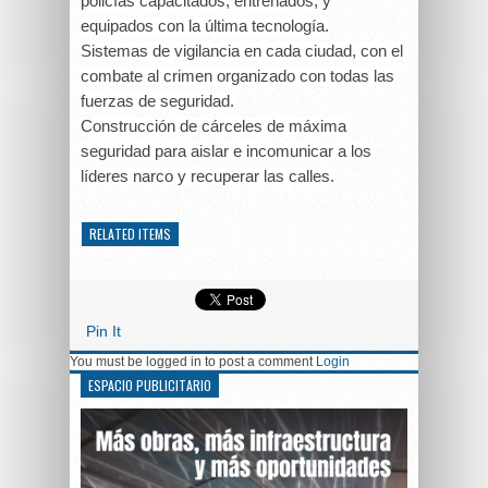
policías capacitados, entrenados, y
equipados con la última tecnología.
Sistemas de vigilancia en cada ciudad, con el
combate al crimen organizado con todas las
fuerzas de seguridad.
Construcción de cárceles de máxima
seguridad para aislar e incomunicar a los
líderes narco y recuperar las calles.
RELATED ITEMS
Pin It
You must be logged in to post a comment
Login
ESPACIO PUBLICITARIO