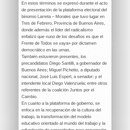
En estos términos se expresó durante el acto
de presentación de la plataforma electoral del
binomio Larreta – Morales que tuvo lugar en
Tres de Febrero, Provincia de Buenos Aires,
donde además el líder del radicalismo
enfatizó que «uno de los desafíos es que el
Frente de Todos se vaya» por dictamen
democrático en las urnas.
También estuvieron presentes, los
precandidatos Diego Santilli, a gobernador de
Buenos Aires; Miguel Pichetto, a diputado
nacional; José Luis Espert, a senador; y el
intendente local Diego Valenzuela; entre otros
referentes de la coalición Juntos por el
Cambio.
En cuanto a la plataforma de gobierno, se
enfoca en la recuperación de la cultura del
trabajo, la transformación del modelo
educativo orientado al mundo del trabajo y la
refundación de capacidades para prevención