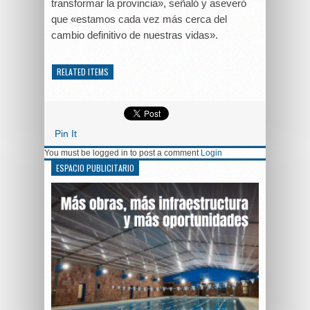
transformar la provincia», señaló y aseveró
que «estamos cada vez más cerca del
cambio definitivo de nuestras vidas».
RELATED ITEMS
Pin It
You must be logged in to post a comment
Login
ESPACIO PUBLICITARIO