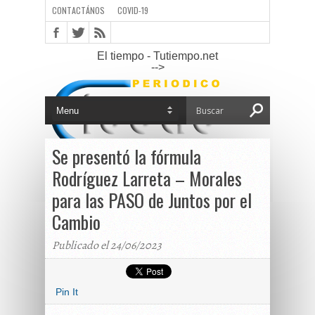
CONTACTÁNOS
COVID-19
El tiempo - Tutiempo.net
-->
Se presentó la fórmula
Rodríguez Larreta – Morales
para las PASO de Juntos por el
Cambio
Publicado el 24/06/2023
Pin It