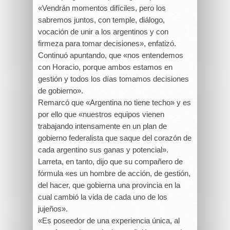
«Vendrán momentos difíciles, pero los
sabremos juntos, con temple, diálogo,
vocación de unir a los argentinos y con
firmeza para tomar decisiones», enfatizó.
Continuó apuntando, que «nos entendemos
con Horacio, porque ambos estamos en
gestión y todos los días tomamos decisiones
de gobierno».
Remarcó que «Argentina no tiene techo» y es
por ello que «nuestros equipos vienen
trabajando intensamente en un plan de
gobierno federalista que saque del corazón de
cada argentino sus ganas y potencial».
Larreta, en tanto, dijo que su compañero de
fórmula «es un hombre de acción, de gestión,
del hacer, que gobierna una provincia en la
cual cambió la vida de cada uno de los
jujeños».
«Es poseedor de una experiencia única, al