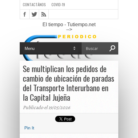
CONTACTÁNOS
COVID-19
El tiempo - Tutiempo.net
-->
Se multiplican los pedidos de
cambio de ubicación de paradas
del Transporte Interurbano en
la Capital Jujeña
Publicado el 19/05/2026
Pin It