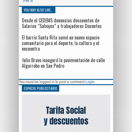
Pin It
YOU MAY ALSO LIKE...
Desde el CEDEMS denuncias descuentos de
Salarios “Salvajes” a trabajadores Docentes
El barrio Santa Rita sumó un nuevo espacio
comunitario para el deporte, la cultura y el
encuentro
Julio Bravo inauguró la pavimentación de calle
Algarrobo en San Pedro
You must be logged in to post a comment
Login
ESPACIO PUBLICITARIO