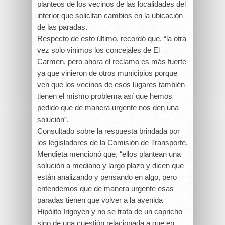
planteos de los vecinos de las localidades del
interior que solicitan cambios en la ubicación
de las paradas.
Respecto de esto último, recordó que, “la otra
vez solo vinimos los concejales de El
Carmen, pero ahora el reclamo es más fuerte
ya que vinieron de otros municipios porque
ven que los vecinos de esos lugares también
tienen el mismo problema así que hemos
pedido que de manera urgente nos den una
solución”.
Consultado sobre la respuesta brindada por
los legisladores de la Comisión de Transporte,
Mendieta mencionó que, “ellos plantean una
solución a mediano y largo plazo y dicen que
están analizando y pensando en algo, pero
entendemos que de manera urgente esas
paradas tienen que volver a la avenida
Hipólito Irigoyen y no se trata de un capricho
sino de una cuestión relacionada a que en