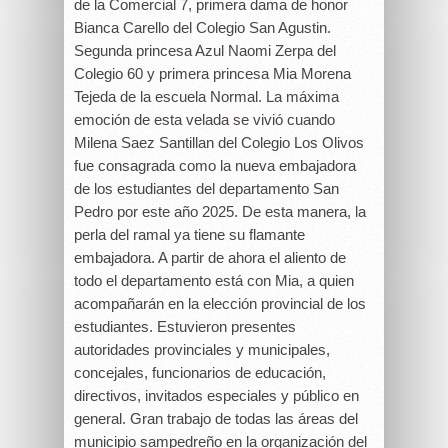
de la Comercial 7, primera dama de honor
Bianca Carello del Colegio San Agustin.
Segunda princesa Azul Naomi Zerpa del
Colegio 60 y primera princesa Mia Morena
Tejeda de la escuela Normal. La máxima
emoción de esta velada se vivió cuando
Milena Saez Santillan del Colegio Los Olivos
fue consagrada como la nueva embajadora
de los estudiantes del departamento San
Pedro por este año 2025. De esta manera, la
perla del ramal ya tiene su flamante
embajadora. A partir de ahora el aliento de
todo el departamento está con Mia, a quien
acompañarán en la elección provincial de los
estudiantes. Estuvieron presentes
autoridades provinciales y municipales,
concejales, funcionarios de educación,
directivos, invitados especiales y público en
general. Gran trabajo de todas las áreas del
municipio sampedreño en la organización del