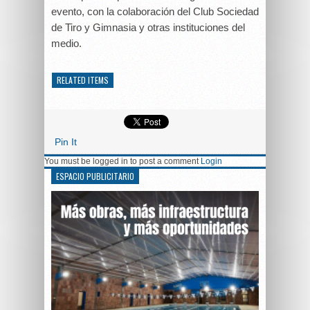
evento, con la colaboración del Club Sociedad
de Tiro y Gimnasia y otras instituciones del
medio.
RELATED ITEMS
Pin It
You must be logged in to post a comment
Login
ESPACIO PUBLICITARIO