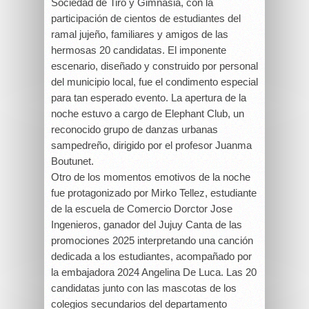
Sociedad de Tiro y Gimnasia, con la
participación de cientos de estudiantes del
ramal jujeño, familiares y amigos de las
hermosas 20 candidatas. El imponente
escenario, diseñado y construido por personal
del municipio local, fue el condimento especial
para tan esperado evento. La apertura de la
noche estuvo a cargo de Elephant Club, un
reconocido grupo de danzas urbanas
sampedreño, dirigido por el profesor Juanma
Boutunet.
Otro de los momentos emotivos de la noche
fue protagonizado por Mirko Tellez, estudiante
de la escuela de Comercio Dorctor Jose
Ingenieros, ganador del Jujuy Canta de las
promociones 2025 interpretando una canción
dedicada a los estudiantes, acompañado por
la embajadora 2024 Angelina De Luca. Las 20
candidatas junto con las mascotas de los
colegios secundarios del departamento