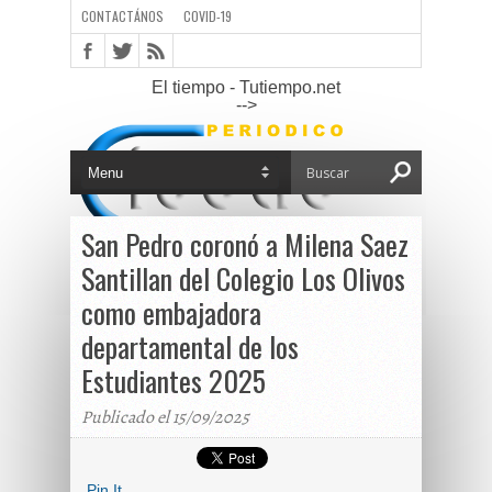
CONTACTÁNOS
COVID-19
El tiempo - Tutiempo.net
-->
San Pedro coronó a Milena Saez
Santillan del Colegio Los Olivos
como embajadora
departamental de los
Estudiantes 2025
Publicado el 15/09/2025
Pin It