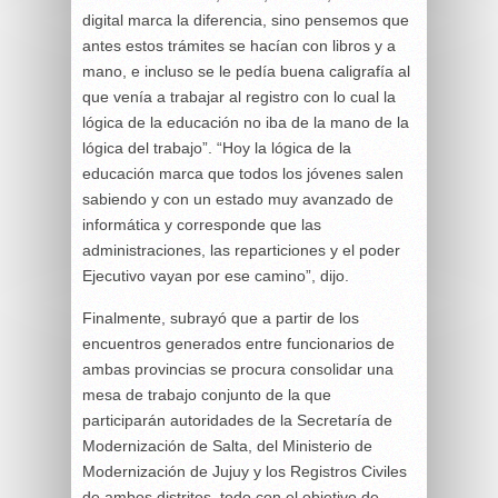
digital marca la diferencia, sino pensemos que
antes estos trámites se hacían con libros y a
mano, e incluso se le pedía buena caligrafía al
que venía a trabajar al registro con lo cual la
lógica de la educación no iba de la mano de la
lógica del trabajo”. “Hoy la lógica de la
educación marca que todos los jóvenes salen
sabiendo y con un estado muy avanzado de
informática y corresponde que las
administraciones, las reparticiones y el poder
Ejecutivo vayan por ese camino”, dijo.
Finalmente, subrayó que a partir de los
encuentros generados entre funcionarios de
ambas provincias se procura consolidar una
mesa de trabajo conjunto de la que
participarán autoridades de la Secretaría de
Modernización de Salta, del Ministerio de
Modernización de Jujuy y los Registros Civiles
de ambos distritos, todo con el objetivo de