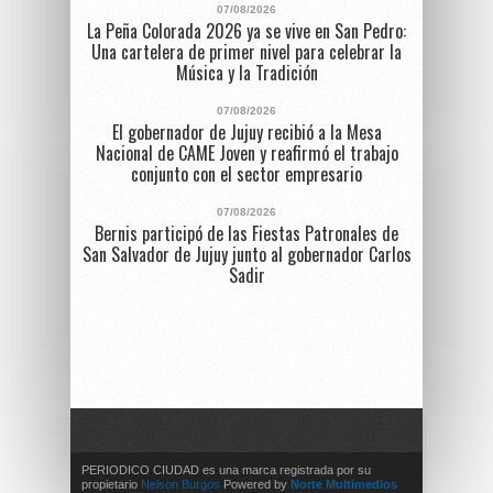
07/08/2026
La Peña Colorada 2026 ya se vive en San Pedro:
Una cartelera de primer nivel para celebrar la
Música y la Tradición
07/08/2026
El gobernador de Jujuy recibió a la Mesa
Nacional de CAME Joven y reafirmó el trabajo
conjunto con el sector empresario
07/08/2026
Bernis participó de las Fiestas Patronales de
San Salvador de Jujuy junto al gobernador Carlos
Sadir
PERIODICO CIUDAD es una marca registrada por su
propietario
Nelson Burgos
Powered by
Norte Multimedios