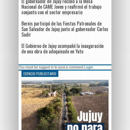
El gobernador de Jujuy recibió a la Mesa
Nacional de CAME Joven y reafirmó el trabajo
conjunto con el sector empresario
Bernis participó de las Fiestas Patronales de
San Salvador de Jujuy junto al gobernador Carlos
Sadir
El Gobierno de Jujuy acompañó la inauguración
de una obra de adoquinado en Yuto
You must be logged in to post a comment
Login
ESPACIO PUBLICITARIO