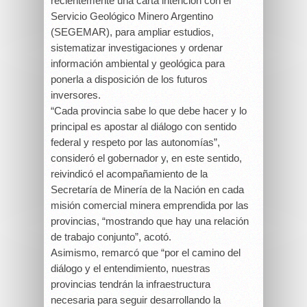
recientemente una carta intención con el
Servicio Geológico Minero Argentino
(SEGEMAR), para ampliar estudios,
sistematizar investigaciones y ordenar
información ambiental y geológica para
ponerla a disposición de los futuros
inversores.
“Cada provincia sabe lo que debe hacer y lo
principal es apostar al diálogo con sentido
federal y respeto por las autonomías”,
consideró el gobernador y, en este sentido,
reivindicó el acompañamiento de la
Secretaría de Minería de la Nación en cada
misión comercial minera emprendida por las
provincias, “mostrando que hay una relación
de trabajo conjunto”, acotó.
Asimismo, remarcó que “por el camino del
diálogo y el entendimiento, nuestras
provincias tendrán la infraestructura
necesaria para seguir desarrollando la