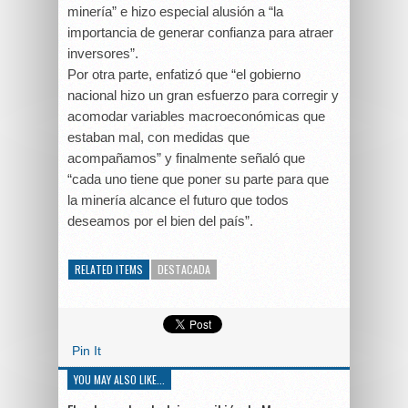
minería” e hizo especial alusión a “la
importancia de generar confianza para atraer
inversores”.
Por otra parte, enfatizó que “el gobierno
nacional hizo un gran esfuerzo para corregir y
acomodar variables macroeconómicas que
estaban mal, con medidas que
acompañamos” y finalmente señaló que
“cada uno tiene que poner su parte para que
la minería alcance el futuro que todos
deseamos por el bien del país”.
RELATED ITEMS
DESTACADA
Pin It
YOU MAY ALSO LIKE...