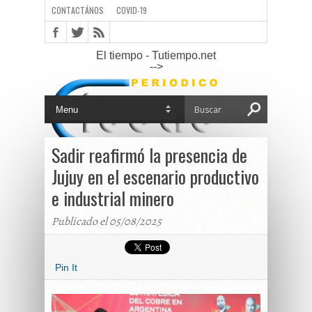
CONTACTÁNOS
COVID-19
El tiempo - Tutiempo.net
-->
Sadir reafirmó la presencia de
Jujuy en el escenario productivo
e industrial minero
Publicado el 05/08/2025
Pin It