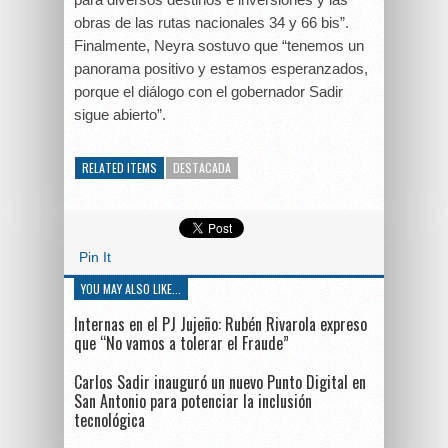
obras de las rutas nacionales 34 y 66 bis”.
Finalmente, Neyra sostuvo que “tenemos un
panorama positivo y estamos esperanzados,
porque el diálogo con el gobernador Sadir
sigue abierto”.
RELATED ITEMS
DESTACADA
Pin It
YOU MAY ALSO LIKE...
Internas en el PJ Jujeño: Rubén Rivarola expreso
que “No vamos a tolerar el Fraude”
Carlos Sadir inauguró un nuevo Punto Digital en
San Antonio para potenciar la inclusión
tecnológica