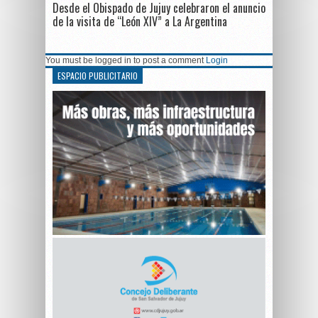
Desde el Obispado de Jujuy celebraron el anuncio
de la visita de “León XIV” a La Argentina
You must be logged in to post a comment
Login
ESPACIO PUBLICITARIO