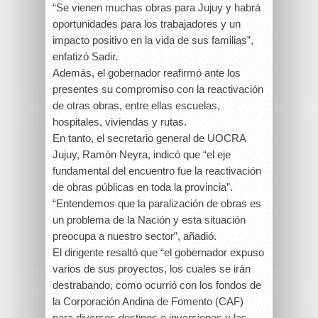
“Se vienen muchas obras para Jujuy y habrá
oportunidades para los trabajadores y un
impacto positivo en la vida de sus familias”,
enfatizó Sadir.
Además, el gobernador reafirmó ante los
presentes su compromiso con la reactivación
de otras obras, entre ellas escuelas,
hospitales, viviendas y rutas.
En tanto, el secretario general de UOCRA
Jujuy, Ramón Neyra, indicó que “el eje
fundamental del encuentro fue la reactivación
de obras públicas en toda la provincia”.
“Entendemos que la paralización de obras es
un problema de la Nación y esta situación
preocupa a nuestro sector”, añadió.
El dirigente resaltó que “el gobernador expuso
varios de sus proyectos, los cuales se irán
destrabando, como ocurrió con los fondos de
la Corporación Andina de Fomento (CAF)
para diversos destinos e inversiones y las