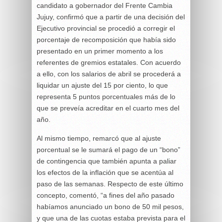
candidato a gobernador del Frente Cambia
Jujuy, confirmó que a partir de una decisión del
Ejecutivo provincial se procedió a corregir el
porcentaje de recomposición que había sido
presentado en un primer momento a los
referentes de gremios estatales. Con acuerdo
a ello, con los salarios de abril se procederá a
liquidar un ajuste del 15 por ciento, lo que
representa 5 puntos porcentuales más de lo
que se preveía acreditar en el cuarto mes del
año.
Al mismo tiempo, remarcó que al ajuste
porcentual se le sumará el pago de un “bono”
de contingencia que también apunta a paliar
los efectos de la inflación que se acentúa al
paso de las semanas. Respecto de este último
concepto, comentó, “a fines del año pasado
habíamos anunciado un bono de 50 mil pesos,
y que una de las cuotas estaba prevista para el