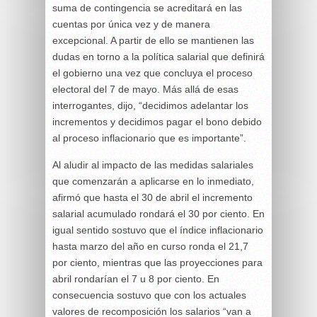
suma de contingencia se acreditará en las
cuentas por única vez y de manera
excepcional. A partir de ello se mantienen las
dudas en torno a la política salarial que definirá
el gobierno una vez que concluya el proceso
electoral del 7 de mayo. Más allá de esas
interrogantes, dijo, “decidimos adelantar los
incrementos y decidimos pagar el bono debido
al proceso inflacionario que es importante”.
Al aludir al impacto de las medidas salariales
que comenzarán a aplicarse en lo inmediato,
afirmó que hasta el 30 de abril el incremento
salarial acumulado rondará el 30 por ciento. En
igual sentido sostuvo que el índice inflacionario
hasta marzo del año en curso ronda el 21,7
por ciento, mientras que las proyecciones para
abril rondarían el 7 u 8 por ciento. En
consecuencia sostuvo que con los actuales
valores de recomposición los salarios “van a