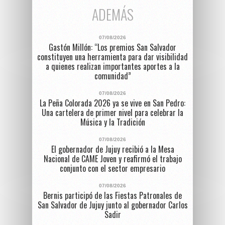
ADEMÁS
07/08/2026
Gastón Millón: “Los premios San Salvador
constituyen una herramienta para dar visibilidad
a quienes realizan importantes aportes a la
comunidad”
07/08/2026
La Peña Colorada 2026 ya se vive en San Pedro:
Una cartelera de primer nivel para celebrar la
Música y la Tradición
07/08/2026
El gobernador de Jujuy recibió a la Mesa
Nacional de CAME Joven y reafirmó el trabajo
conjunto con el sector empresario
07/08/2026
Bernis participó de las Fiestas Patronales de
San Salvador de Jujuy junto al gobernador Carlos
Sadir