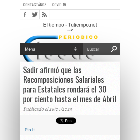
CONTACTÁNOS
COVID-19
El tiempo - Tutiempo.net
-->
Sadir afirmó que las
Recomposiciones Salariales
para Estatales rondará el 30
por ciento hasta el mes de Abril
Publicado el 26/04/2023
Pin It