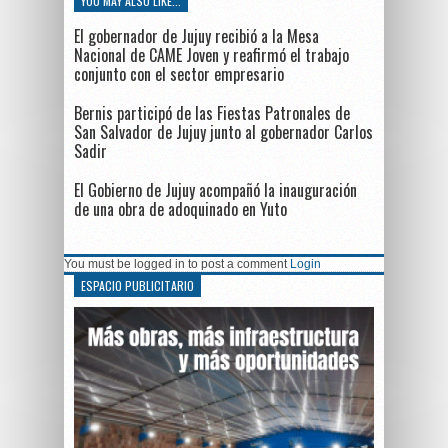
YOU MAY ALSO LIKE...
El gobernador de Jujuy recibió a la Mesa
Nacional de CAME Joven y reafirmó el trabajo
conjunto con el sector empresario
Bernis participó de las Fiestas Patronales de
San Salvador de Jujuy junto al gobernador Carlos
Sadir
El Gobierno de Jujuy acompañó la inauguración
de una obra de adoquinado en Yuto
You must be logged in to post a comment
Login
ESPACIO PUBLICITARIO