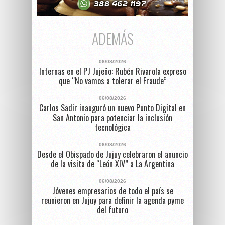
ADEMÁS
06/08/2026
Internas en el PJ Jujeño: Rubén Rivarola expreso
que “No vamos a tolerar el Fraude”
06/08/2026
Carlos Sadir inauguró un nuevo Punto Digital en
San Antonio para potenciar la inclusión
tecnológica
06/08/2026
Desde el Obispado de Jujuy celebraron el anuncio
de la visita de “León XIV” a La Argentina
06/08/2026
Jóvenes empresarios de todo el país se
reunieron en Jujuy para definir la agenda pyme
del futuro