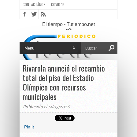
CONTACTÁNOS
COVID-19
El tiempo - Tutiempo.net
-->
Rivarola anunció el recambio
total del piso del Estadio
Olímpico con recursos
municipales
Publicado el 14/05/2026
Pin It