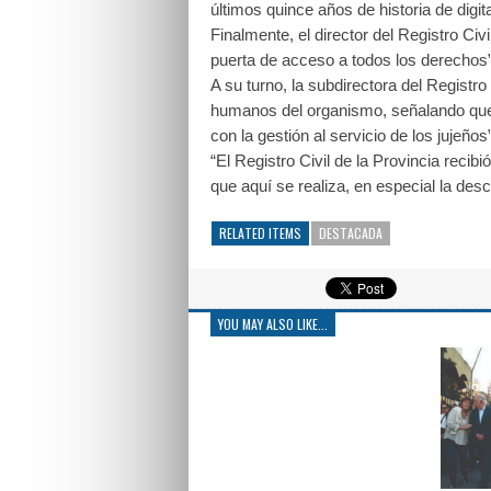
últimos quince años de historia de digit
Finalmente, el director del Registro Civ
puerta de acceso a todos los derechos”
A su turno, la subdirectora del Registro
humanos del organismo, señalando q
con la gestión al servicio de los jujeños”
“El Registro Civil de la Provincia recib
que aquí se realiza, en especial la desc
RELATED ITEMS
DESTACADA
YOU MAY ALSO LIKE...