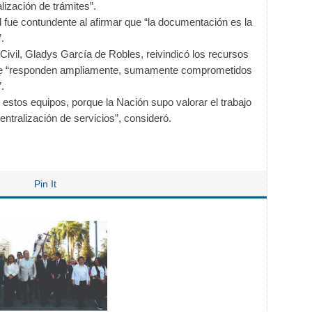
alización de trámites”.
il fue contundente al afirmar que “la documentación es la
.
 Civil, Gladys García de Robles, reivindicó los recursos
ue “responden ampliamente, sumamente comprometidos
.
ió estos equipos, porque la Nación supo valorar el trabajo
entralización de servicios”, consideró.
Pin It