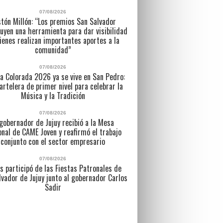
07/08/2026
tón Millón: “Los premios San Salvador
uyen una herramienta para dar visibilidad
ienes realizan importantes aportes a la
comunidad”
07/08/2026
a Colorada 2026 ya se vive en San Pedro:
artelera de primer nivel para celebrar la
Música y la Tradición
07/08/2026
 gobernador de Jujuy recibió a la Mesa
nal de CAME Joven y reafirmó el trabajo
conjunto con el sector empresario
07/08/2026
s participó de las Fiestas Patronales de
lvador de Jujuy junto al gobernador Carlos
Sadir