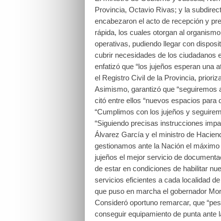
Provincia, Octavio Rivas; y la subdirec
encabezaron el acto de recepción y p
rápida, los cuales otorgan al organismo
operativas, pudiendo llegar con disposi
cubrir necesidades de los ciudadanos e
enfatizó que “los jujeños esperan una at
el Registro Civil de la Provincia, prior
Asimismo, garantizó que “seguiremos 
citó entre ellos “nuevos espacios par
“Cumplimos con los jujeños y seguirem
“Siguiendo precisas instrucciones impa
Álvarez García y el ministro de Hacien
gestionamos ante la Nación el máximo 
jujeños el mejor servicio de documenta
de estar en condiciones de habilitar 
servicios eficientes a cada localidad d
que puso en marcha el gobernador Mor
Consideró oportuno remarcar, que “pese
conseguir equipamiento de punta ante l