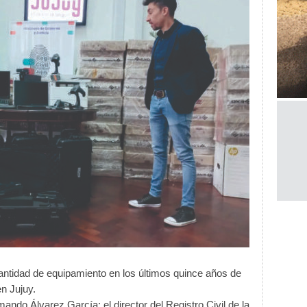
cantidad de equipamiento en los últimos quince años de
en Jujuy.
ando Álvarez García; el director del Registro Civil de la