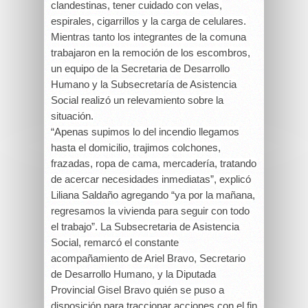
clandestinas, tener cuidado con velas,
espirales, cigarrillos y la carga de celulares.
Mientras tanto los integrantes de la comuna
trabajaron en la remoción de los escombros,
un equipo de la Secretaria de Desarrollo
Humano y la Subsecretaría de Asistencia
Social realizó un relevamiento sobre la
situación.
“Apenas supimos lo del incendio llegamos
hasta el domicilio, trajimos colchones,
frazadas, ropa de cama, mercadería, tratando
de acercar necesidades inmediatas”, explicó
Liliana Saldaño agregando “ya por la mañana,
regresamos la vivienda para seguir con todo
el trabajo”. La Subsecretaria de Asistencia
Social, remarcó el constante
acompañamiento de Ariel Bravo, Secretario
de Desarrollo Humano, y la Diputada
Provincial Gisel Bravo quién se puso a
disposición para traccionar acciones con el fin