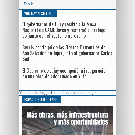
Pin It
YOU MAY ALSO LIKE...
El gobernador de Jujuy recibió a la Mesa
Nacional de CAME Joven y reafirmó el trabajo
conjunto con el sector empresario
Bernis participó de las Fiestas Patronales de
San Salvador de Jujuy junto al gobernador Carlos
Sadir
El Gobierno de Jujuy acompañó la inauguración
de una obra de adoquinado en Yuto
You must be logged in to post a comment
Login
ESPACIO PUBLICITARIO