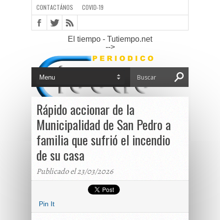
CONTACTÁNOS
COVID-19
El tiempo - Tutiempo.net
-->
Rápido accionar de la
Municipalidad de San Pedro a
familia que sufrió el incendio
de su casa
Publicado el 23/03/2026
Pin It