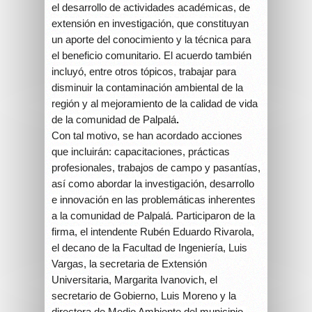
el desarrollo de actividades académicas, de
extensión en investigación, que constituyan
un aporte del conocimiento y la técnica para
el beneficio comunitario. El acuerdo también
incluyó, entre otros tópicos, trabajar para
disminuir la contaminación ambiental de la
región y al mejoramiento de la calidad de vida
de la comunidad de Palpalá
.
Con tal motivo, se han acordado acciones
que incluirán: capacitaciones, prácticas
profesionales, trabajos de campo y pasantías,
así como abordar la investigación, desarrollo
e innovación en las problemáticas inherentes
a la comunidad de Palpalá. Participaron de la
firma, el intendente Rubén Eduardo Rivarola,
el decano de la Facultad de Ingeniería, Luis
Vargas, la secretaria de Extensión
Universitaria, Margarita Ivanovich, el
secretario de Gobierno, Luis Moreno y la
directora de Medio Ambiente del municipio,